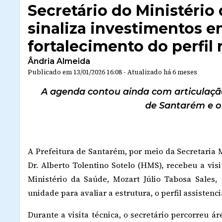
Secretário do Ministério
sinaliza investimentos e
fortalecimento do perfil 
Ândria Almeida
Publicado em
13/01/2026 16:08
-
Atualizado
há 6 meses
A agenda contou ainda com articulação 
de Santarém e o
A Prefeitura de Santarém, por meio da Secretaria 
Dr. Alberto Tolentino Sotelo (HMS), recebeu a vis
Ministério da Saúde, Mozart Júlio Tabosa Sales
unidade para avaliar a estrutura, o perfil assistenc
Durante a visita técnica, o secretário percorreu á