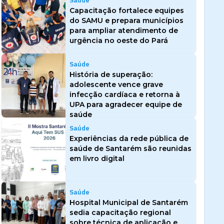
Saúde
Capacitação fortalece equipes
do SAMU e prepara municípios
para ampliar atendimento de
urgência no oeste do Pará
Saúde
História de superação:
adolescente vence grave
infecção cardíaca e retorna à
UPA para agradecer equipe de
saúde
Saúde
Experiências da rede pública de
saúde de Santarém são reunidas
em livro digital
Saúde
Hospital Municipal de Santarém
sedia capacitação regional
sobre técnica de aplicação e