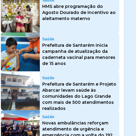
Saúde
HMS abre programação do
Agosto Dourado de incentivo ao
aleitamento materno
Saúde
Prefeitura de Santarém inicia
campanha de atualização da
caderneta vacinal para menores
de 15 anos
Saúde
Prefeitura de Santarém e Projeto
Abarcar levam saúde às
comunidades do Lago Grande
com mais de 500 atendimentos
realizados
Saúde
Novas ambulâncias reforçam
atendimento de urgência e
emergência com a volta do 192