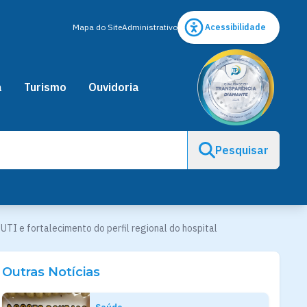
Mapa do Site
Administrativo
Acessibilidade
a
Turismo
Ouvidoria
Pesquisar
UTI e fortalecimento do perfil regional do hospital
Outras Notícias