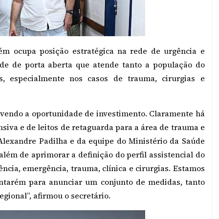
ém ocupa posição estratégica na rede de urgência e
de de porta aberta que atende tanto a população do
s, especialmente nos casos de trauma, cirurgias e
 vendo a oportunidade de investimento. Claramente há
nsiva e de leitos de retaguarda para a área de trauma e
Alexandre Padilha e da equipe do Ministério da Saúde
além de aprimorar a definição do perfil assistencial do
gência, emergência, trauma, clínica e cirurgias. Estamos
ntarém para anunciar um conjunto de medidas, tanto
gional”, afirmou o secretário.