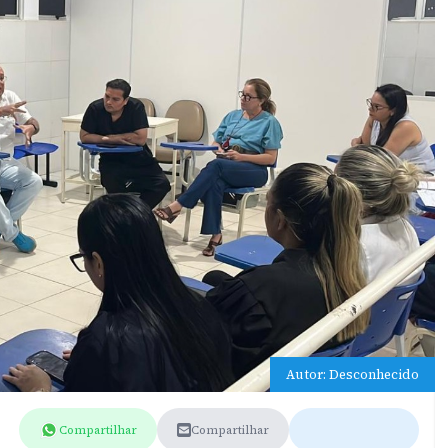
Autor: Desconhecido
Compartilhar
Compartilhar