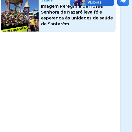
Saúde
Imagem Peregrina de Nossa
Senhora de Nazaré leva fé e
esperança às unidades de saúde
de Santarém