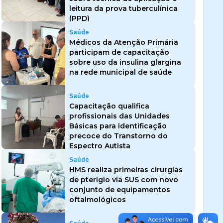
leitura da prova tuberculínica
(PPD)
Saúde
Médicos da Atenção Primária
participam de capacitação
sobre uso da insulina glargina
na rede municipal de saúde
Saúde
Capacitação qualifica
profissionais das Unidades
Básicas para identificação
precoce do Transtorno do
Espectro Autista
Saúde
HMS realiza primeiras cirurgias
de pterígio via SUS com novo
conjunto de equipamentos
oftalmológicos