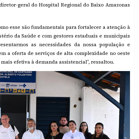
o diretor-geral do Hospital Regional do Baixo Amazonas
como esse são fundamentais para fortalecer a atenção à
istério da Saúde e com gestores estaduais e municipais
presentarmos as necessidades da nossa população e
m a oferta de serviços de alta complexidade no oeste
mais efetiva à demanda assistencial”, ressaltou.