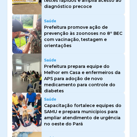
testes rápidos e amplia acesso ao
diagnóstico precoce
Saúde
Prefeitura promove ação de
prevenção às zoonoses no 8º BEC
com vacinação, testagem e
orientações
Saúde
Prefeitura prepara equipe do
Melhor em Casa e enfermeiros da
APS para adoção de novo
medicamento para controle do
diabetes
Saúde
Capacitação fortalece equipes do
SAMU e prepara municípios para
ampliar atendimento de urgência
no oeste do Pará