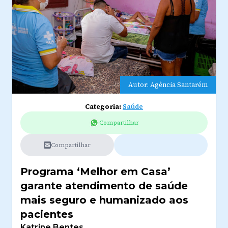
Autor: Agência Santarém
Categoria:
Saúde
Compartilhar
Compartilhar
Programa ‘Melhor em Casa’
garante atendimento de saúde
mais seguro e humanizado aos
pacientes
Katrine Bentes