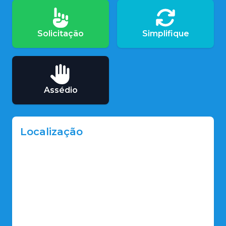
Solicitação
Simplifique
Assédio
Localização