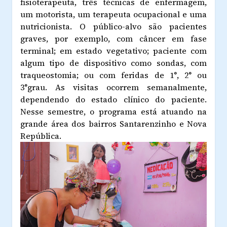
fisioterapeuta, três técnicas de enfermagem,
um motorista, um terapeuta ocupacional e uma
nutricionista. O público-alvo são pacientes
graves, por exemplo, com câncer em fase
terminal; em estado vegetativo; paciente com
algum tipo de dispositivo como sondas, com
traqueostomia; ou com feridas de 1°, 2° ou
3°grau. As visitas ocorrem semanalmente,
dependendo do estado clínico do paciente.
Nesse semestre, o programa está atuando na
grande área dos bairros Santarenzinho e Nova
República.