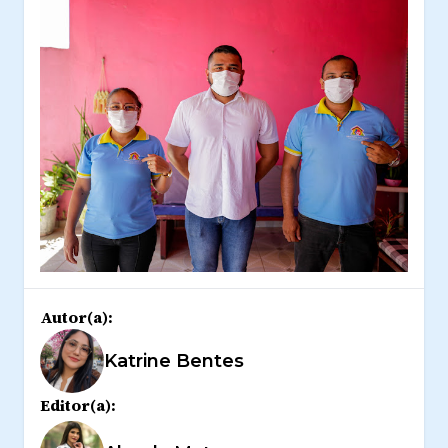
Autor(a):
Katrine Bentes
Editor(a):