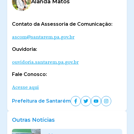
Alanda Matos
Contato da Assessoria de Comunicação:
ascom@santarem.pa.gov.br
Ouvidoria:
ouvidoria.santarem.pa.gov.br
Fale Conosco:
Acesse aqui
Prefeitura de Santarém
Outras Notícias