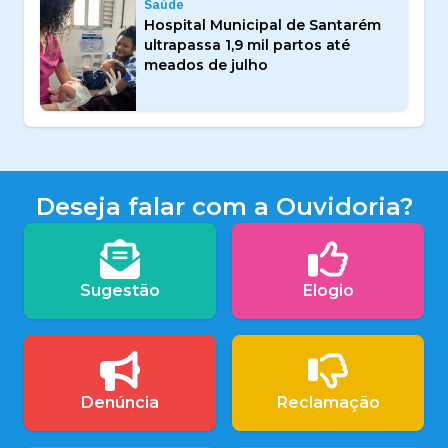
Saúde
Hospital Municipal de Santarém
ultrapassa 1,9 mil partos até
meados de julho
Deseja falar com a Ouvidoria?
Sugestão
Elogio
Denúncia
Reclamação