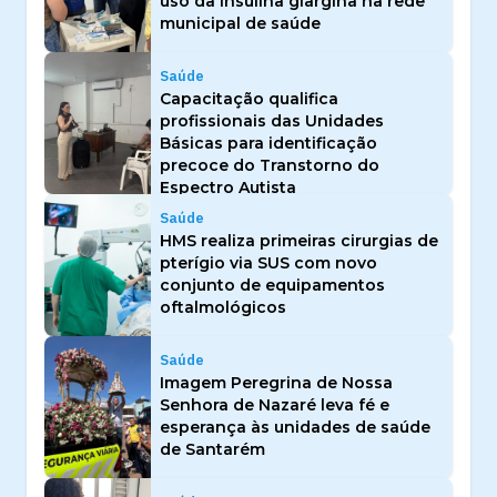
uso da insulina glargina na rede
municipal de saúde
Saúde
Capacitação qualifica
profissionais das Unidades
Básicas para identificação
precoce do Transtorno do
Espectro Autista
Saúde
HMS realiza primeiras cirurgias de
pterígio via SUS com novo
conjunto de equipamentos
oftalmológicos
Saúde
Imagem Peregrina de Nossa
Senhora de Nazaré leva fé e
esperança às unidades de saúde
de Santarém