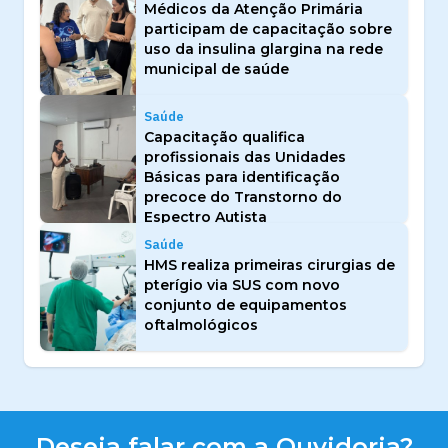
Médicos da Atenção Primária
participam de capacitação sobre
uso da insulina glargina na rede
municipal de saúde
Saúde
Capacitação qualifica
profissionais das Unidades
Básicas para identificação
precoce do Transtorno do
Espectro Autista
Saúde
HMS realiza primeiras cirurgias de
pterígio via SUS com novo
conjunto de equipamentos
oftalmológicos
Deseja falar com a Ouvidoria?