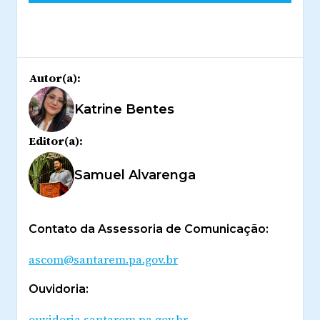
Autor(a):
Katrine Bentes
Editor(a):
Samuel Alvarenga
Contato da Assessoria de Comunicação:
ascom@santarem.pa.gov.br
Ouvidoria:
ouvidoria.santarem.pa.gov.br