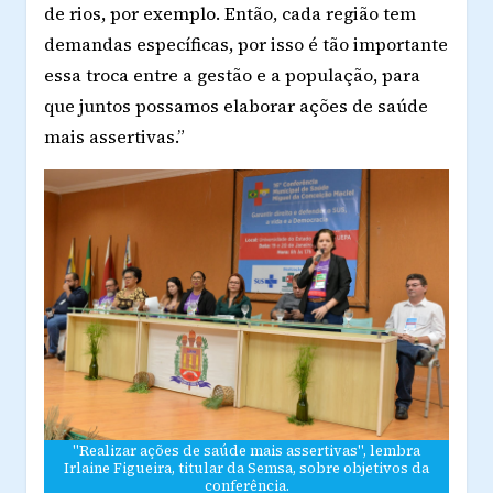
de rios, por exemplo. Então, cada região tem
demandas específicas, por isso é tão importante
essa troca entre a gestão e a população, para
que juntos possamos elaborar ações de saúde
mais assertivas.”
"Realizar ações de saúde mais assertivas", lembra
Irlaine Figueira, titular da Semsa, sobre objetivos da
conferência.