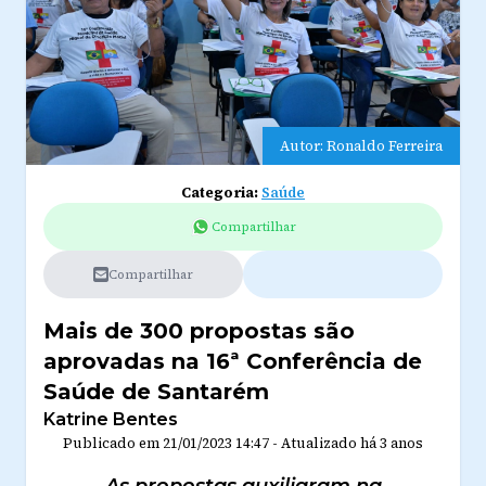
Autor: Ronaldo Ferreira
Categoria:
Saúde
Compartilhar
Compartilhar
Mais de 300 propostas são
aprovadas na 16ª Conferência de
Saúde de Santarém
Katrine Bentes
Publicado em
21/01/2023 14:47
-
Atualizado
há 3 anos