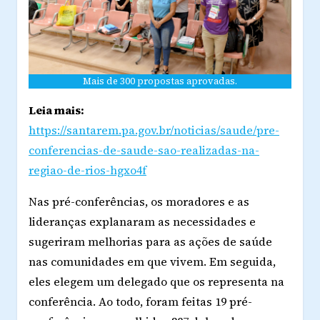
Mais de 300 propostas aprovadas.
Leia mais:
https://santarem.pa.gov.br/noticias/saude/pre-
conferencias-de-saude-sao-realizadas-na-
regiao-de-rios-hgxo4f
Nas pré-conferências, os moradores e as
lideranças explanaram as necessidades e
sugeriram melhorias para as ações de saúde
nas comunidades em que vivem. Em seguida,
eles elegem um delegado que os representa na
conferência. Ao todo, foram feitas 19 pré-