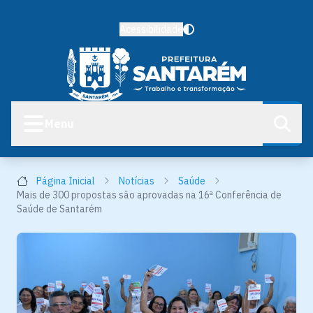
Acessibilidade
Menu
Página Inicial
Notícias
Saúde
Mais de 300 propostas são aprovadas na 16ª Conferência de
Saúde de Santarém