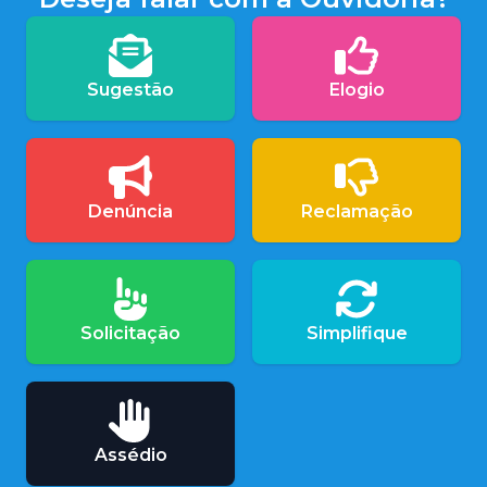
Sugestão
Elogio
Denúncia
Reclamação
Solicitação
Simplifique
Assédio