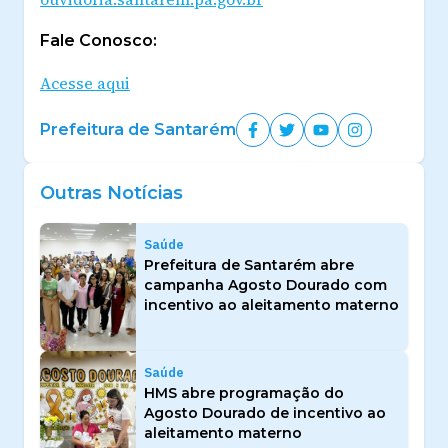
Fale Conosco:
Acesse aqui
Prefeitura de Santarém
Outras Notícias
Saúde
Prefeitura de Santarém abre
campanha Agosto Dourado com
incentivo ao aleitamento materno
Saúde
HMS abre programação do
Agosto Dourado de incentivo ao
aleitamento materno