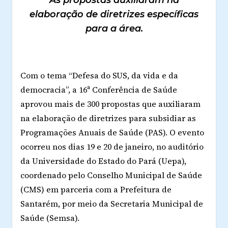
As propostas auxiliaram na
elaboração de diretrizes específicas
para a área.
Com o tema “Defesa do SUS, da vida e da
democracia”, a 16ª Conferência de Saúde
aprovou mais de 300 propostas que auxiliaram
na elaboração de diretrizes para subsidiar as
Programações Anuais de Saúde (PAS). O evento
ocorreu nos dias 19 e 20 de janeiro, no auditório
da Universidade do Estado do Pará (Uepa),
coordenado pelo Conselho Municipal de Saúde
(CMS) em parceria com a Prefeitura de
Santarém, por meio da Secretaria Municipal de
Saúde (Semsa).