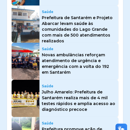
Saúde
Prefeitura de Santarém e Projeto
Abarcar levam saúde às
comunidades do Lago Grande
com mais de 500 atendimentos
realizados
Saúde
Novas ambulâncias reforçam
atendimento de urgência e
emergência com a volta do 192
em Santarém
Saúde
Julho Amarelo: Prefeitura de
Santarém realiza mais de 4 mil
testes rápidos e amplia acesso ao
diagnóstico precoce
Saúde
Prefeitura promove ação de