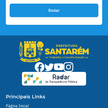
Enviar
Principais Links
Página Inicial