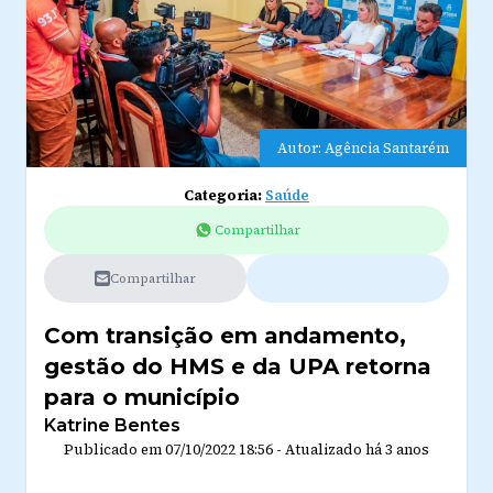
Autor: Agência Santarém
Categoria:
Saúde
Compartilhar
Compartilhar
Com transição em andamento,
gestão do HMS e da UPA retorna
para o município
Katrine Bentes
Publicado em
07/10/2022 18:56
-
Atualizado
há 3 anos
.