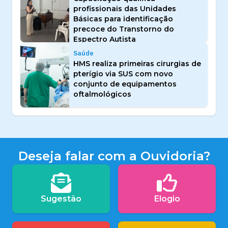
profissionais das Unidades
Básicas para identificação
precoce do Transtorno do
Espectro Autista
Saúde
HMS realiza primeiras cirurgias de
pterígio via SUS com novo
conjunto de equipamentos
oftalmológicos
Deseja falar com a Ouvidoria?
Sugestão
Elogio