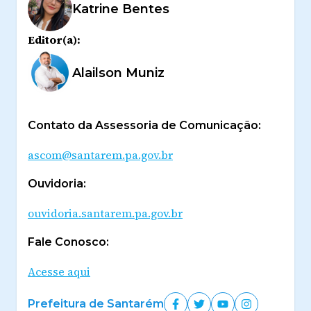
Katrine Bentes
Editor(a):
Alailson Muniz
Contato da Assessoria de Comunicação:
ascom@santarem.pa.gov.br
Ouvidoria:
ouvidoria.santarem.pa.gov.br
Fale Conosco:
Acesse aqui
Prefeitura de Santarém