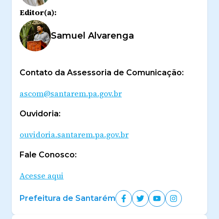
Editor(a):
Samuel Alvarenga
Contato da Assessoria de Comunicação:
ascom@santarem.pa.gov.br
Ouvidoria:
ouvidoria.santarem.pa.gov.br
Fale Conosco:
Acesse aqui
Prefeitura de Santarém