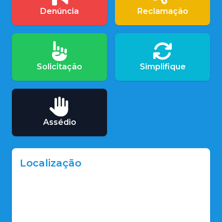
Denúncia
Reclamação
Solicitação
Simplifique
Assédio
Localização