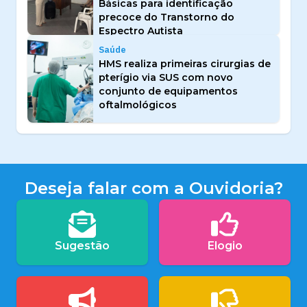
Básicas para identificação
precoce do Transtorno do
Espectro Autista
Saúde
HMS realiza primeiras cirurgias de
pterígio via SUS com novo
conjunto de equipamentos
oftalmológicos
Deseja falar com a Ouvidoria?
Sugestão
Elogio