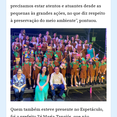
precisamos estar atentos e atuantes desde as
pequenas às grandes ações, no que diz respeito
à preservação do meio ambiente”, pontuou.
Quem também esteve presente no Espetáculo,
foi o prefeito Zé Maria Tapajós, que não