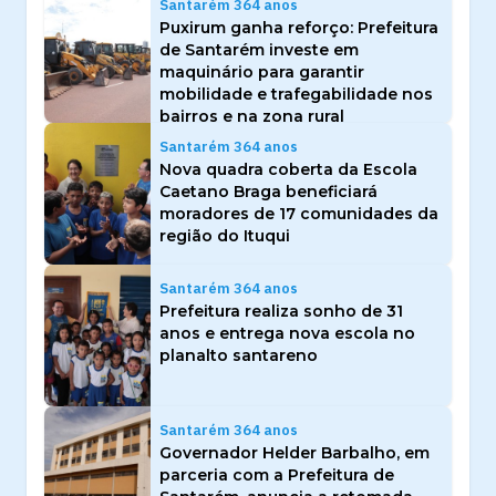
Santarém 364 anos
Puxirum ganha reforço: Prefeitura
de Santarém investe em
maquinário para garantir
mobilidade e trafegabilidade nos
bairros e na zona rural
Santarém 364 anos
Nova quadra coberta da Escola
Caetano Braga beneficiará
moradores de 17 comunidades da
região do Ituqui
Santarém 364 anos
Prefeitura realiza sonho de 31
anos e entrega nova escola no
planalto santareno
Santarém 364 anos
Governador Helder Barbalho, em
parceria com a Prefeitura de