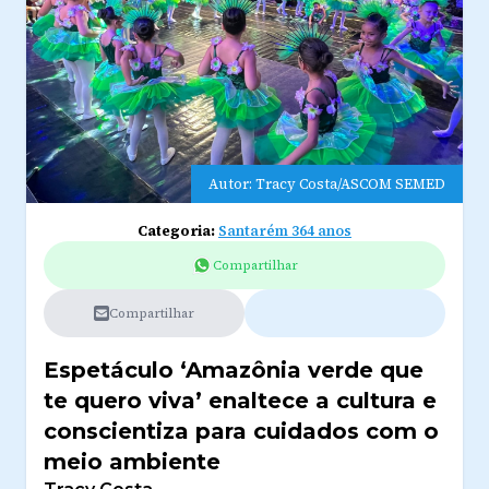
Autor: Tracy Costa/ASCOM SEMED
Categoria:
Santarém 364 anos
Compartilhar
Compartilhar
Espetáculo ‘Amazônia verde que
te quero viva’ enaltece a cultura e
conscientiza para cuidados com o
meio ambiente