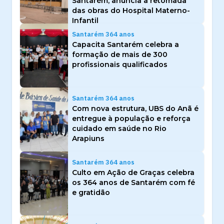
Santarém, anuncia a retomada
das obras do Hospital Materno-
Infantil
Santarém 364 anos
Capacita Santarém celebra a
formação de mais de 300
profissionais qualificados
Santarém 364 anos
Com nova estrutura, UBS do Anã é
entregue à população e reforça
cuidado em saúde no Rio
Arapiuns
Santarém 364 anos
Culto em Ação de Graças celebra
os 364 anos de Santarém com fé
e gratidão