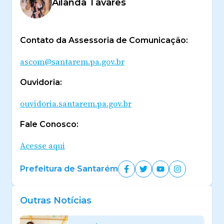
Ailanda Tavares
Contato da Assessoria de Comunicação:
ascom@santarem.pa.gov.br
Ouvidoria:
ouvidoria.santarem.pa.gov.br
Fale Conosco:
Acesse aqui
Prefeitura de Santarém
Outras Notícias