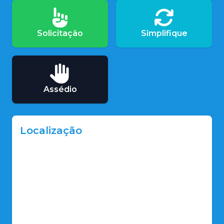
Solicitação
Simplifique
Assédio
Localização