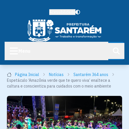
Acessibilidade
Menu
Página Inicial
Notícias
Santarém 364 anos
Espetáculo ‘Amazônia verde que te quero viva’ enaltece a
cultura e conscientiza para cuidados com o meio ambiente