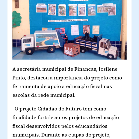
A secretária municipal de Finanças, Josilene
Pinto, destacou a importância do projeto como
ferramenta de apoio à educação fiscal nas
escolas da rede municipal.
“O projeto Cidadão do Futuro tem como
finalidade fortalecer os projetos de educação
fiscal desenvolvidos pelos educandários
municipais. Durante as etapas do projeto,