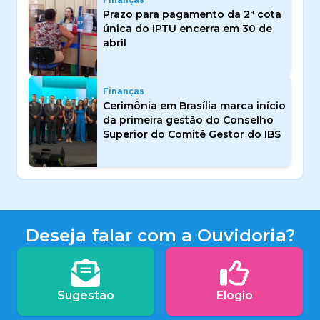
Prazo para pagamento da 2ª cota
única do IPTU encerra em 30 de
abril
Finanças
Cerimônia em Brasília marca início
da primeira gestão do Conselho
Superior do Comitê Gestor do IBS
Deseja falar com a Ouvidoria?
Sugestão
Elogio