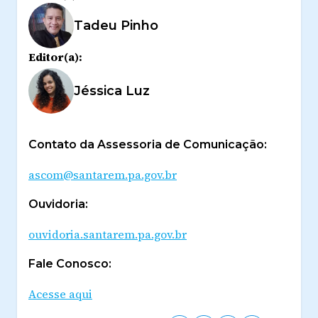
Tadeu Pinho
Editor(a):
Jéssica Luz
Contato da Assessoria de Comunicação:
ascom@santarem.pa.gov.br
Ouvidoria:
ouvidoria.santarem.pa.gov.br
Fale Conosco:
Acesse aqui