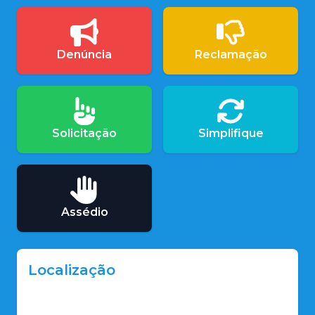
Denúncia
Reclamação
Solicitação
Simplifique
Assédio
Localização