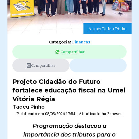
Autor: Tadeu Pinho
Categoria:
Finanças
Compartilhar
Compartilhar
Projeto Cidadão do Futuro
fortalece educação fiscal na Umei
Vitória Régia
Tadeu Pinho
Publicado em
08/05/2026 17:54
-
Atualizado
há 2 meses
Programação destacou a
importância dos tributos para o