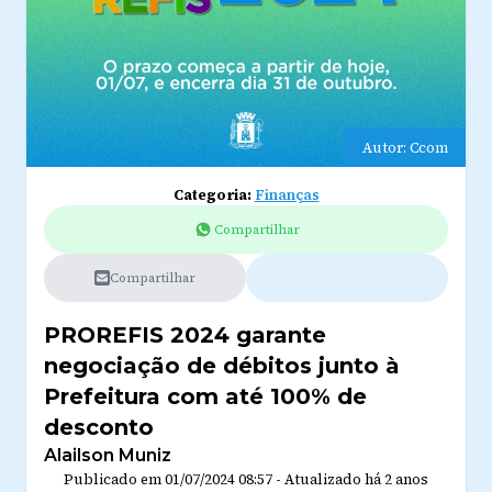
Autor: Ccom
Categoria:
Finanças
Compartilhar
Compartilhar
PROREFIS 2024 garante
negociação de débitos junto à
Prefeitura com até 100% de
desconto
Alailson Muniz
Publicado em
01/07/2024 08:57
-
Atualizado
há 2 anos