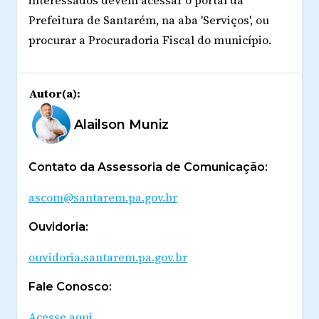
Prefeitura de Santarém, na aba 'Serviços', ou
procurar a Procuradoria Fiscal do município.
Autor(a):
Alailson Muniz
Contato da Assessoria de Comunicação:
ascom@santarem.pa.gov.br
Ouvidoria:
ouvidoria.santarem.pa.gov.br
Fale Conosco:
Acesse aqui