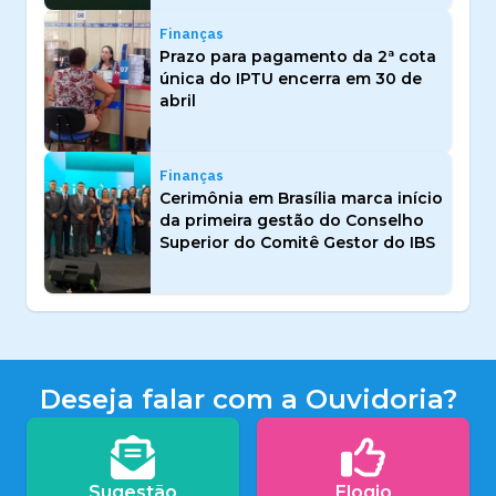
Finanças
Prazo para pagamento da 2ª cota
única do IPTU encerra em 30 de
abril
Finanças
Cerimônia em Brasília marca início
da primeira gestão do Conselho
Superior do Comitê Gestor do IBS
Deseja falar com a Ouvidoria?
Sugestão
Elogio