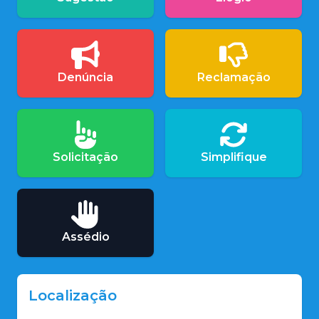
Denúncia
Reclamação
Solicitação
Simplifique
Assédio
Localização