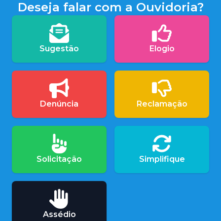
Deseja falar com a Ouvidoria?
Sugestão
Elogio
Denúncia
Reclamação
Solicitação
Simplifique
Assédio