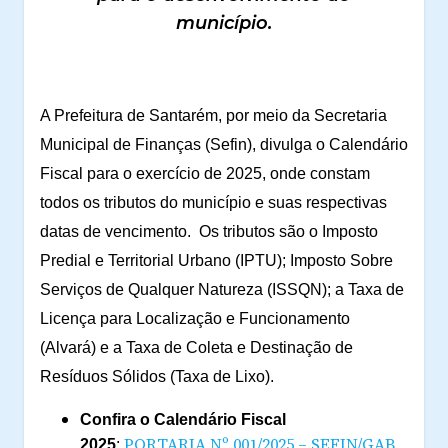
município.
A Prefeitura de Santarém, por meio da Secretaria
Municipal de Finanças (Sefin), divulga o Calendário
Fiscal para o exercício de 2025, onde constam
todos os tributos do município e suas respectivas
datas de vencimento. Os tributos são o Imposto
Predial e Territorial Urbano (IPTU); Imposto Sobre
Serviços de Qualquer Natureza (ISSQN); a Taxa de
Licença para Localização e Funcionamento
(Alvará) e a Taxa de Coleta e Destinação de
Resíduos Sólidos (Taxa de Lixo).
Confira o Calendário Fiscal
PORTARIA Nº 001/2025 – SEFIN/GAB,
2025
: