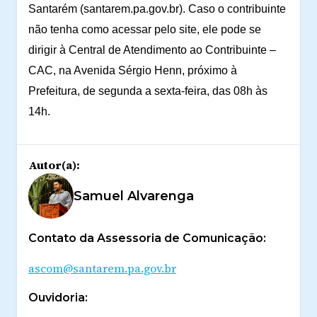
Santarém (santarem.pa.gov.br). Caso o contribuinte
não tenha como acessar pelo site, ele pode se
dirigir à Central de Atendimento ao Contribuinte –
CAC, na Avenida Sérgio Henn, próximo à
Prefeitura, de segunda a sexta-feira, das 08h às
14h.
Autor(a):
Samuel Alvarenga
Contato da Assessoria de Comunicação:
ascom@santarem.pa.gov.br
Ouvidoria: