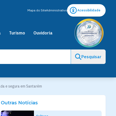
Mapa do Site
Administrativo
Acessibilidade
a
Turismo
Ouvidoria
Pesquisar
zada e segura em Santarém
Outras Notícias