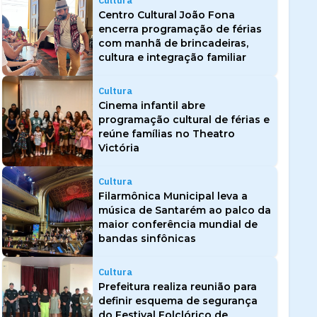
Cultura
Centro Cultural João Fona
encerra programação de férias
com manhã de brincadeiras,
cultura e integração familiar
Cultura
Cinema infantil abre
programação cultural de férias e
reúne famílias no Theatro
Victória
Cultura
Filarmônica Municipal leva a
música de Santarém ao palco da
maior conferência mundial de
bandas sinfônicas
Cultura
Prefeitura realiza reunião para
definir esquema de segurança
do Festival Folclórico de