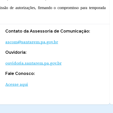
ssão de autorizações, firmando o compromisso para temporada
Contato da Assessoria de Comunicação:
ascom@santarem.pa.gov.br
Ouvidoria:
ouvidoria.santarem.pa.gov.br
Fale Conosco:
Acesse aqui