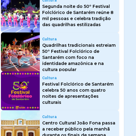
Cultura
Segunda noite do 50º Festival
Folclórico de Santarém reúne 8
mil pessoas e celebra tradição
das quadrilhas estilizadas
Cultura
Quadrilhas tradicionais estreiam
50º Festival Folclórico de
Santarém com foco na
identidade amazônica e na
cultura popular
Cultura
Festival Folclórico de Santarém
celebra 50 anos com quatro
noites de apresentações
culturais
Cultura
Centro Cultural João Fona passa
a receber público pela manhã
durante os finais de semana