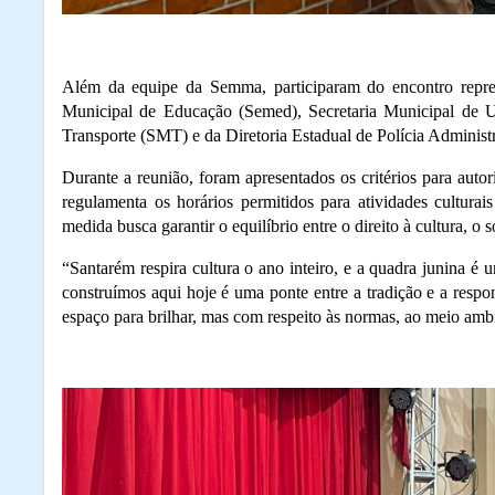
Além da equipe da Semma, participaram do encontro represe
Municipal de Educação (Semed), Secretaria Municipal de U
Transporte (SMT) e da Diretoria Estadual de Polícia Administr
Durante a reunião, foram apresentados os critérios para autor
regulamenta os horários permitidos para atividades culturais
medida busca garantir o equilíbrio entre o direito à cultura, 
“Santarém respira cultura o ano inteiro, e a quadra junina é
construímos aqui hoje é uma ponte entre a tradição e a resp
espaço para brilhar, mas com respeito às normas, ao meio ambi