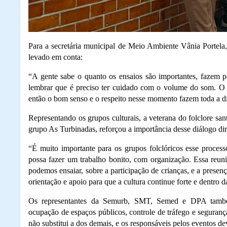
Para a secretária municipal de Meio Ambiente Vânia Portela
levado em conta:
“A gente sabe o quanto os ensaios são importantes, fazem p
lembrar que é preciso ter cuidado com o volume do som. O 
então o bom senso e o respeito nesse momento fazem toda a di
Representando os grupos culturais, a veterana do folclore s
grupo As Turbinadas, reforçou a importância desse diálogo di
“É muito importante para os grupos folclóricos esse proces
possa fazer um trabalho bonito, com organização. Essa reun
podemos ensaiar, sobre a participação de crianças, e a presen
orientação e apoio para que a cultura continue forte e dentro d
Os representantes da Semurb, SMT, Semed e DPA também 
ocupação de espaços públicos, controle de tráfego e segurança
não substitui a dos demais, e os responsáveis pelos eventos d