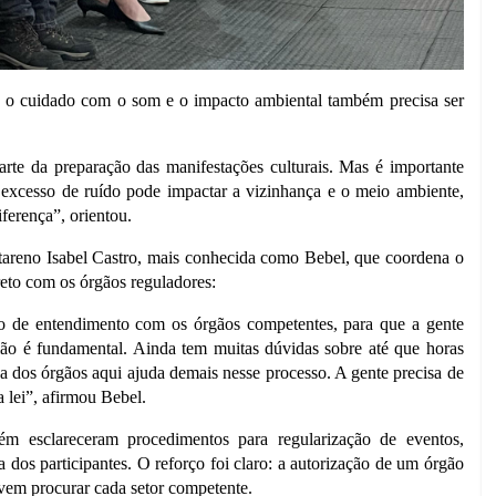
, o cuidado com o som e o impacto ambiental também precisa ser
arte da preparação das manifestações culturais. Mas é importante
excesso de ruído pode impactar a vizinhança e o meio ambiente,
ferença”, orientou.
antareno Isabel Castro, mais conhecida como Bebel, que coordena o
reto com os órgãos reguladores:
so de entendimento com os órgãos competentes, para que a gente
ião é fundamental. Ainda tem muitas dúvidas sobre até que horas
ça dos órgãos aqui ajuda demais nesse processo. A gente precisa de
a lei”, afirmou Bebel.
esclareceram procedimentos para regularização de eventos,
 dos participantes. O reforço foi claro: a autorização de um órgão
evem procurar cada setor competente.