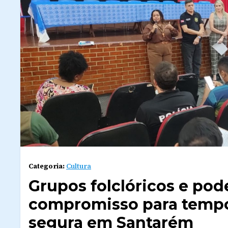
Categoria:
Cultura
Grupos folclóricos e pod
compromisso para tempo
segura em Santarém