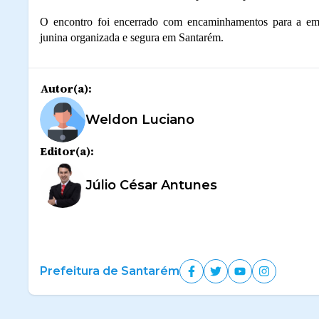
O encontro foi encerrado com encaminhamentos para a emi
junina organizada e segura em Santarém.
Autor(a):
Weldon Luciano
Editor(a):
Júlio César Antunes
Prefeitura de Santarém