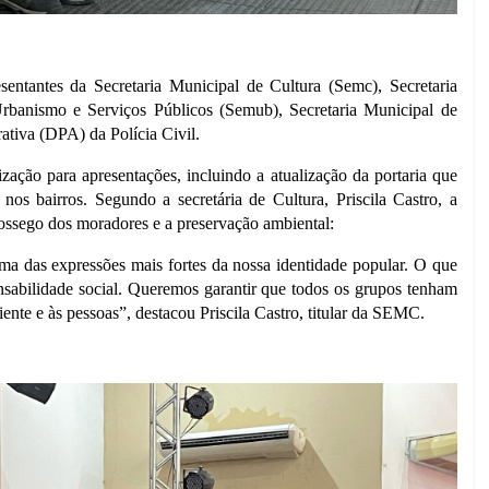
ntantes da Secretaria Municipal de Cultura (Semc), Secretaria
rbanismo e Serviços Públicos (Semub), Secretaria Municipal de
ativa (DPA) da Polícia Civil.
ização para apresentações, incluindo a atualização da portaria que
 nos bairros. Segundo a secretária de Cultura, Priscila Castro, a
o sossego dos moradores e a preservação ambiental:
 uma das expressões mais fortes da nossa identidade popular. O que
onsabilidade social. Queremos garantir que todos os grupos tenham
ente e às pessoas”, destacou Priscila Castro, titular da SEMC.