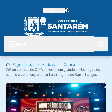
Acessibilidade
Menu
Página Inicial
Notícias
Cultura
26º aniversário do CITA encerra com grande participação do
público e valorização da cultura indígena do Baixo Tapajós