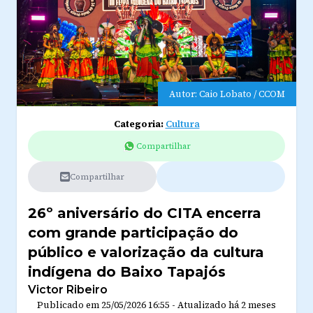
Autor: Caio Lobato / CCOM
Categoria:
Cultura
Compartilhar
Compartilhar
26º aniversário do CITA encerra
com grande participação do
público e valorização da cultura
indígena do Baixo Tapajós
Victor Ribeiro
Publicado em
25/05/2026 16:55
-
Atualizado
há 2 meses