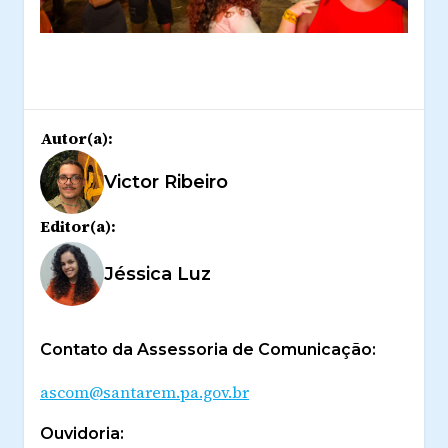
Autor(a):
Victor Ribeiro
Editor(a):
Jéssica Luz
Contato da Assessoria de Comunicação:
ascom@santarem.pa.gov.br
Ouvidoria: