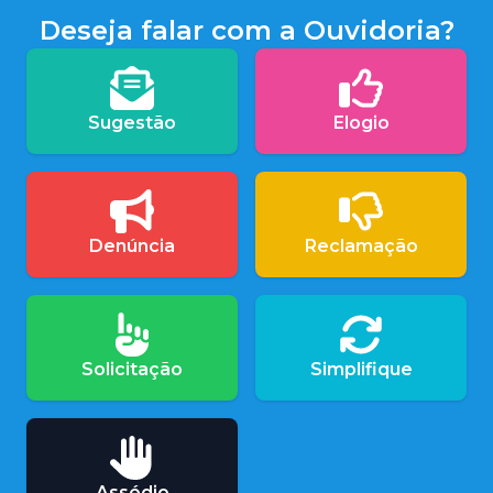
Deseja falar com a Ouvidoria?
Sugestão
Elogio
Denúncia
Reclamação
Solicitação
Simplifique
Assédio