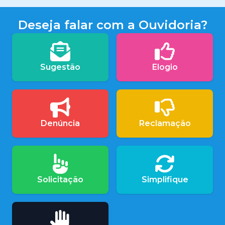
Deseja falar com a Ouvidoria?
Sugestão
Elogio
Denúncia
Reclamação
Solicitação
Simplifique