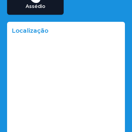
Assédio
Localização