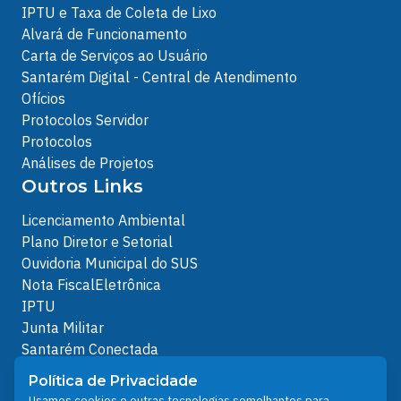
IPTU e Taxa de Coleta de Lixo
Alvará de Funcionamento
Carta de Serviços ao Usuário
Santarém Digital - Central de Atendimento
Ofícios
Protocolos Servidor
Protocolos
Análises de Projetos
Outros Links
Licenciamento Ambiental
Plano Diretor e Setorial
Ouvidoria Municipal do SUS
Nota FiscalEletrônica
IPTU
Junta Militar
Santarém Conectada
Política de Privacidade
Política de Privacidade
People illustrations by Storyset
Usamos cookies e outras tecnologias semelhantes para