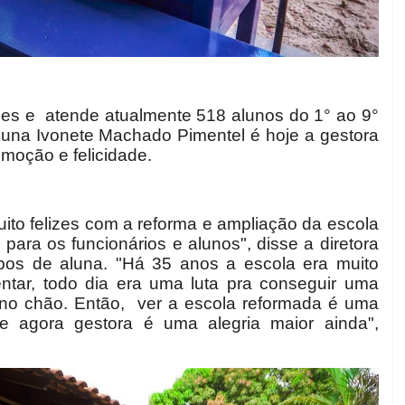
ades e atende atualmente 518 alunos do 1° ao 9°
aluna Ivonete Machado Pimentel é hoje a gestora
emoção e felicidade.
to felizes com a reforma e ampliação da escola
ara os funcionários e alunos", disse a diretora
os de aluna. "Há 35 anos a escola era muito
entar, todo dia era uma luta pra conseguir uma
no chão. Então, ver a escola reformada é uma
 e agora gestora é uma alegria maior ainda",