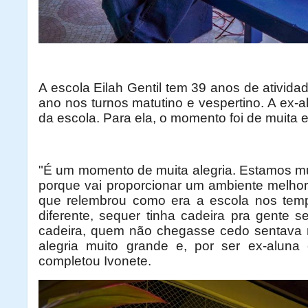
A escola Eilah Gentil tem 39 anos de ativid
ano nos turnos matutino e vespertino. A ex-
da escola. Para ela, o momento foi de muita 
"É um momento de muita alegria. Estamos mui
porque vai proporcionar um ambiente melhor p
que relembrou como era a escola nos temp
diferente, sequer tinha cadeira pra gente s
cadeira, quem não chegasse cedo sentava 
alegria muito grande e, por ser ex-aluna
completou Ivonete.