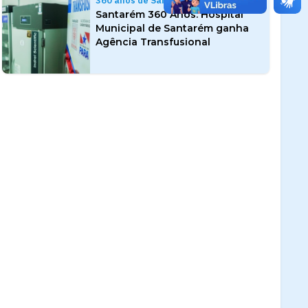
360 anos de Santarém
Santarém 360 Anos: Hospital
Municipal de Santarém ganha
Agência Transfusional