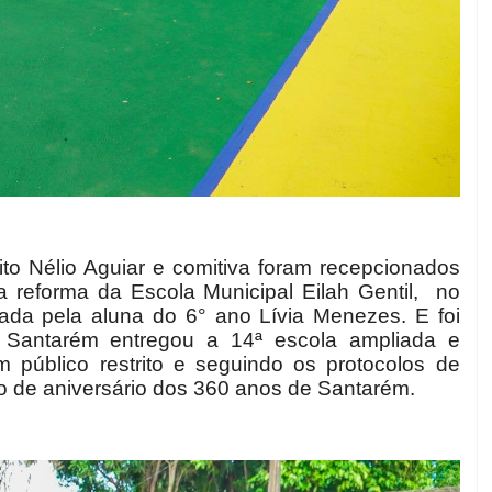
o Nélio Aguiar e comitiva foram recepcionados
a reforma da Escola Municipal Eilah Gentil, no
tada pela aluna do 6° ano Lívia Menezes. E foi
e Santarém entregou a 14ª escola ampliada e
 público restrito e seguindo os protocolos de
o de aniversário dos 360 anos de Santarém.