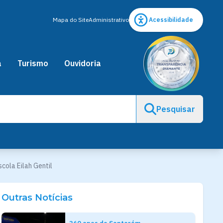
Mapa do Site
Administrativo
Acessibilidade
a
Turismo
Ouvidoria
Pesquisar
ola Eilah Gentil
Outras Notícias