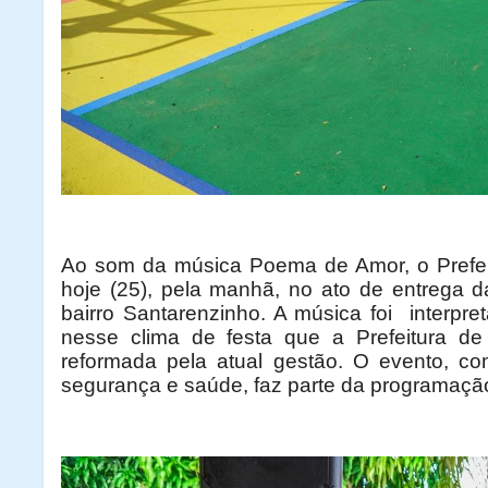
Ao som da música Poema de Amor, o Prefeit
hoje (25), pela manhã, no ato de entrega d
bairro Santarenzinho. A música foi interpre
nesse clima de festa que a Prefeitura d
reformada pela atual gestão. O evento, com
segurança e saúde, faz parte da programaçã