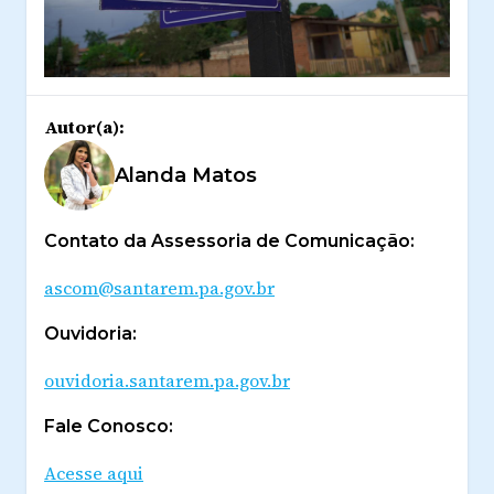
Autor(a):
Alanda Matos
Contato da Assessoria de Comunicação:
ascom@santarem.pa.gov.br
Ouvidoria:
ouvidoria.santarem.pa.gov.br
Fale Conosco:
Acesse aqui