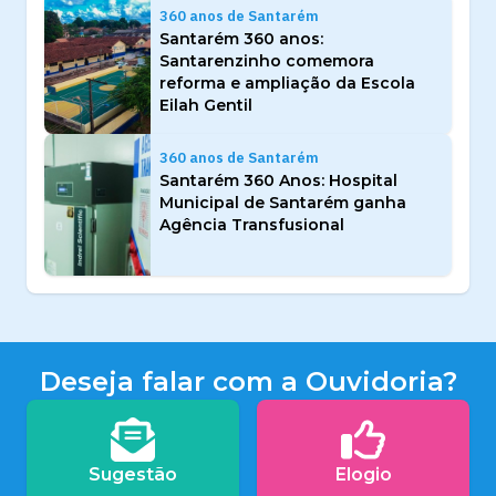
360 anos de Santarém
Santarém 360 anos:
Santarenzinho comemora
reforma e ampliação da Escola
Eilah Gentil
360 anos de Santarém
Santarém 360 Anos: Hospital
Municipal de Santarém ganha
Agência Transfusional
Deseja falar com a Ouvidoria?
Sugestão
Elogio