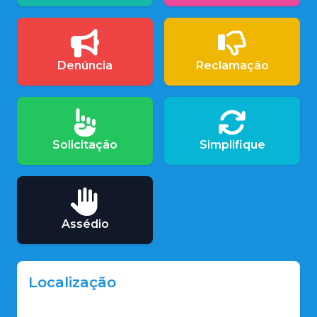
Denúncia
Reclamação
Solicitação
Simplifique
Assédio
Localização