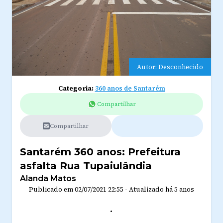
Autor: Desconhecido
Categoria:
360 anos de Santarém
Compartilhar
Compartilhar
Santarém 360 anos: Prefeitura
asfalta Rua Tupaiulândia
Alanda Matos
Publicado em
02/07/2021 22:55
-
Atualizado
há 5 anos
.