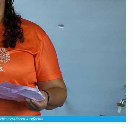
eira agradeceu a reforma
.