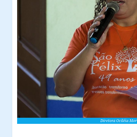
Diretora Ociléia Mor