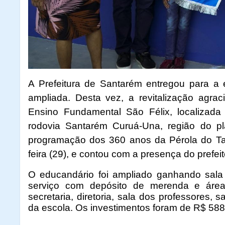
A Prefeitura de Santarém entregou para a
ampliada. Desta vez, a revitalização agra
Ensino Fundamental São Félix, localiza
rodovia Santarém Curuá-Una, região do pl
programação dos 360 anos da Pérola do Ta
feira (29), e contou com a presença do prefeit
O educandário foi ampliado ganhando sala 
serviço com depósito de merenda e área 
secretaria, diretoria, sala dos professores, 
da escola. Os investimentos foram de R$ 58