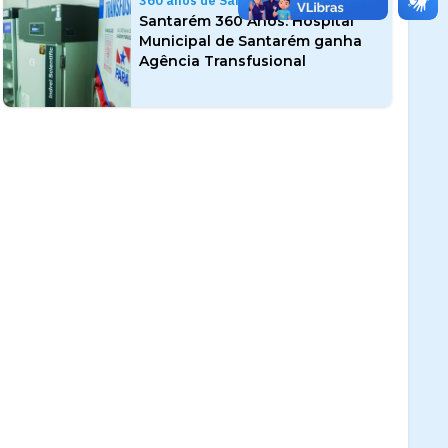
360 anos de Santarém
Santarém 360 Anos: Hospital
Municipal de Santarém ganha
Agência Transfusional