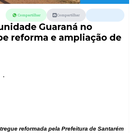
Compartilhar
Compartilhar
unidade Guaraná no
be reforma e ampliação de
.
tregue reformada pela Prefeitura de Santarém