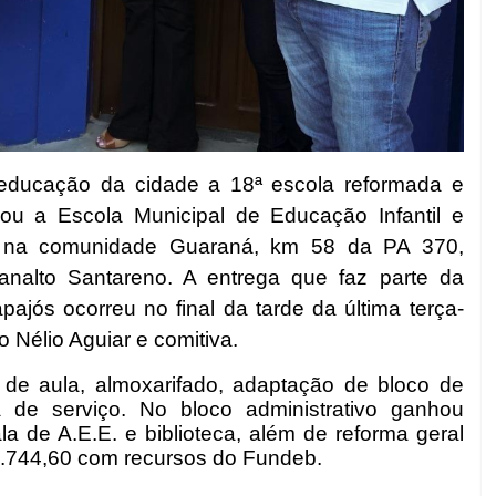
 educação da cidade a 18ª escola reformada e
ciou a
Escola Municipal de Educação Infantil e
da na comunidade Guaraná, km 58 da PA 370,
analto Santareno. A entrega que faz parte da
pajós ocorreu n
o final da tarde da última terça-
o Nélio Aguiar e comitiva.
de aula, almoxarifado, adaptação de bloco de
de serviço. No bloco administrativo ganhou
sala de A.E.E. e biblioteca, além de reforma geral
8.744,60 com recursos do Fundeb.