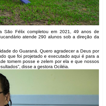
a São Félix completou em 2021, 49 anos de
ucandário atende 290 alunos sob a direção da
idade do Guaraná. Quero agradecer a Deus por
do que foi projetado e executado aqui é para a
de tomem posse e zelem por ela e que nossos
ltados”, disse a gestora Ociléia.