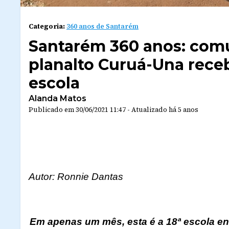
Categoria:
360 anos de Santarém
Santarém 360 anos: com
planalto Curuá-Una rece
escola
Alanda Matos
Publicado em
30/06/2021 11:47
-
Atualizado
há 5 anos
Autor: Ronnie Dantas
Em apenas um mês, esta é a 18ª escola en