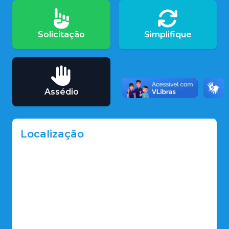
Solicitação
Simplifique
Assédio
Localização