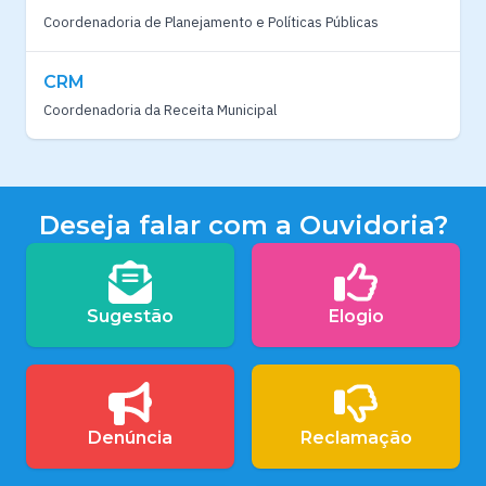
Coordenadoria de Planejamento e Políticas Públicas
CRM
Coordenadoria da Receita Municipal
Deseja falar com a Ouvidoria?
Sugestão
Elogio
Denúncia
Reclamação