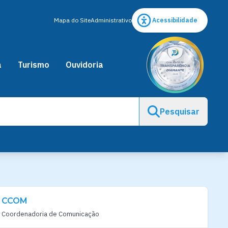
Mapa do Site
Administrativo
Acessibilidade
a
Turismo
Ouvidoria
Pesquisar
CCOM
Coordenadoria de Comunicação