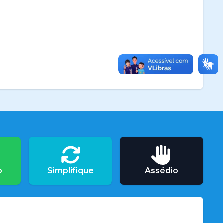
o
Simplifique
Assédio