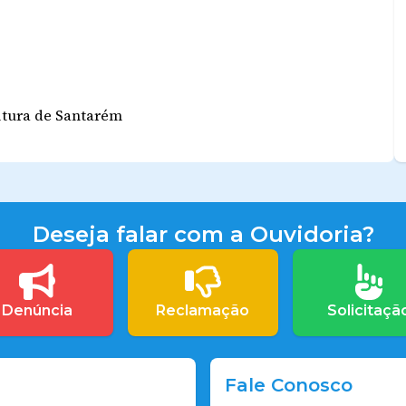
eitura de Santarém
Deseja falar com a Ouvidoria?
Denúncia
Reclamação
Solicitaçã
Fale Conosco