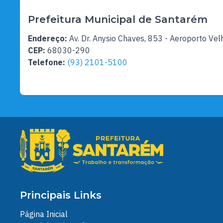
Prefeitura Municipal de Santarém
Endereço:
Av. Dr. Anysio Chaves, 853 - Aeroporto Vel
CEP:
68030-290
Telefone:
(93) 2101-5100
Principais Links
Página Inicial