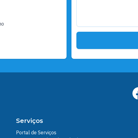
ho
Serviços
Portal de Serviços