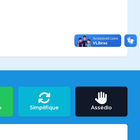
o
Simplifique
Assédio