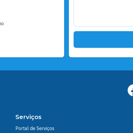
ho
Serviços
Portal de Serviços