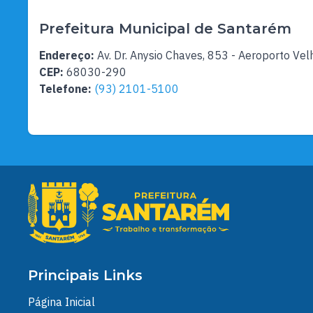
Prefeitura Municipal de Santarém
Endereço:
Av. Dr. Anysio Chaves, 853 - Aeroporto Vel
CEP:
68030-290
Telefone:
(93) 2101-5100
Principais Links
Página Inicial