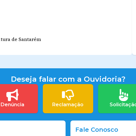
eitura de Santarém
Deseja falar com a Ouvidoria?
Denúncia
Reclamação
Solicitaçã
Fale Conosco