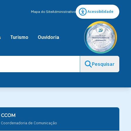
Mapa do Site
Administrativo
Acessibilidade
a
Turismo
Ouvidoria
Pesquisar
CCOM
Coordenadoria de Comunicação