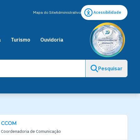
Mapa do Site
Administrativo
Acessibilidade
a
Turismo
Ouvidoria
Pesquisar
CCOM
Coordenadoria de Comunicação