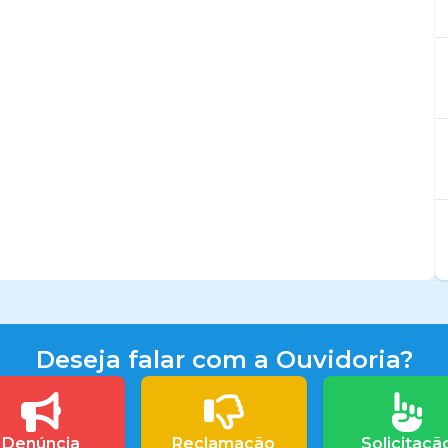
Deseja falar com a Ouvidoria?
Denúncia
Reclamação
Solicitaçã