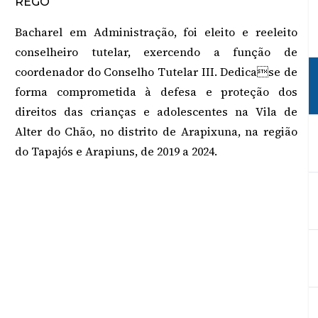
REGO
Bacharel em Administração, foi eleito e reeleito
conselheiro tutelar, exercendo a função de
coordenador do Conselho Tutelar III. Dedicase de
forma comprometida à defesa e proteção dos
direitos das crianças e adolescentes na Vila de
Alter do Chão, no distrito de Arapixuna, na região
do Tapajós e Arapiuns, de 2019 a 2024.