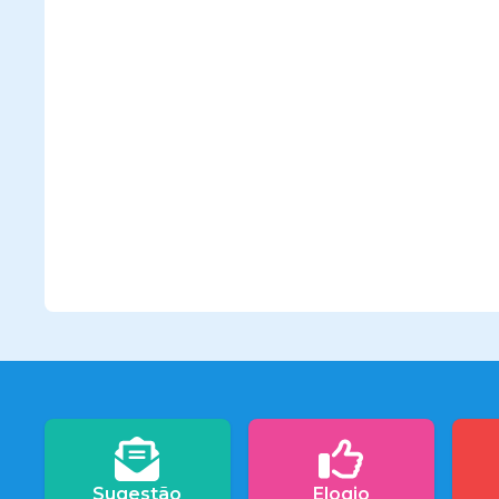
Sugestão
Elogio