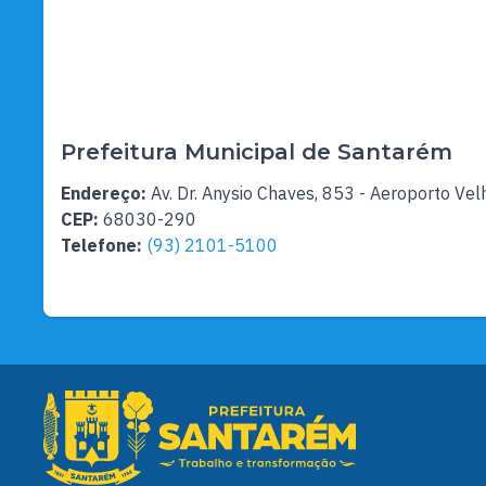
Prefeitura Municipal de Santarém
Endereço:
Av. Dr. Anysio Chaves, 853 - Aeroporto Vel
CEP:
68030-290
Telefone:
(93) 2101-5100