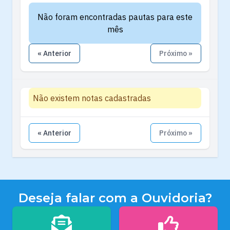
Não foram encontradas pautas para este
mês
« Anterior
Próximo »
Não existem notas cadastradas
« Anterior
Próximo »
Deseja falar com a Ouvidoria?