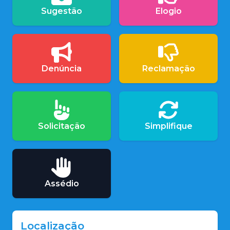
Sugestão
Elogio
Denúncia
Reclamação
Solicitação
Simplifique
Assédio
Localização