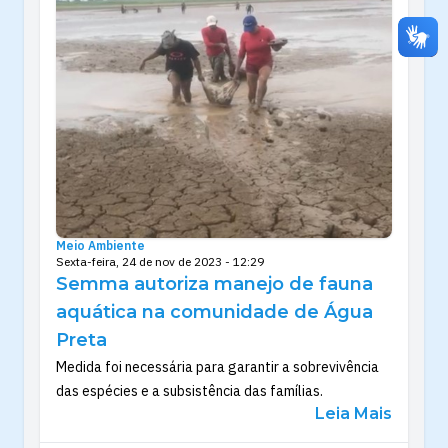
Meio Ambiente
Sexta-feira, 24 de nov de 2023 - 12:29
Semma autoriza manejo de fauna
aquática na comunidade de Água
Preta
Medida foi necessária para garantir a sobrevivência
das espécies e a subsistência das famílias.
Leia Mais