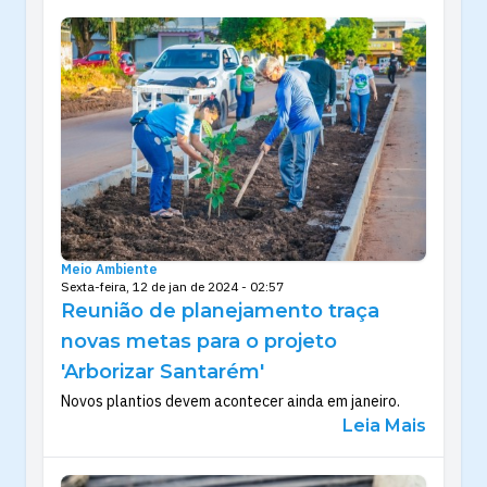
Meio Ambiente
Sexta-feira, 12 de jan de 2024 - 02:57
Reunião de planejamento traça
novas metas para o projeto
'Arborizar Santarém'
Novos plantios devem acontecer ainda em janeiro.
Leia Mais