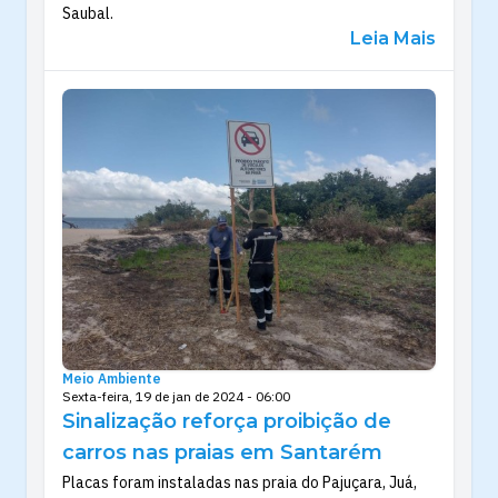
Saubal.
Leia Mais
Meio Ambiente
Sexta-feira, 19 de jan de 2024 - 06:00
Sinalização reforça proibição de
carros nas praias em Santarém
Placas foram instaladas nas praia do Pajuçara, Juá,