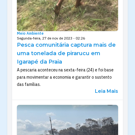
Meio Ambiente
Segunda-feira, 27 de nov de 2023 - 02:26
Pesca comunitária captura mais de
uma tonelada de pirarucu em
Igarapé da Praia
A pescaria aconteceu na sexta-feira (24) e foi base
para movimentar a economia e garantir o sustento
das famílias.
Leia Mais