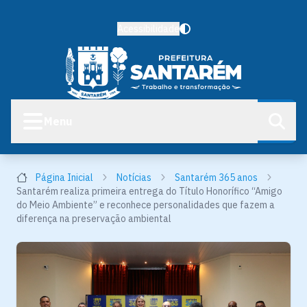
Acessibilidade
Menu
Página Inicial
Notícias
Santarém 365 anos
Santarém realiza primeira entrega do Título Honorífico “Amigo
do Meio Ambiente” e reconhece personalidades que fazem a
diferença na preservação ambiental