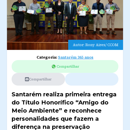
Autor: Rony Aires/ CCOM
Categoria:
Santarém 365 anos
Compartilhar
Compartilhar
Santarém realiza primeira entrega
do Título Honorífico “Amigo do
Meio Ambiente” e reconhece
personalidades que fazem a
diferença na preservação