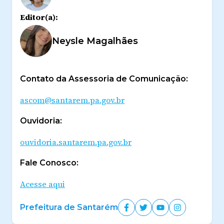
Editor(a):
Neysle Magalhães
Contato da Assessoria de Comunicação:
ascom@santarem.pa.gov.br
Ouvidoria:
ouvidoria.santarem.pa.gov.br
Fale Conosco:
Acesse aqui
Prefeitura de Santarém