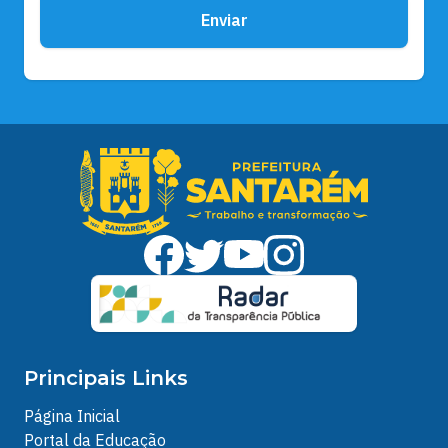
Enviar
Principais Links
Página Inicial
Portal da Educação