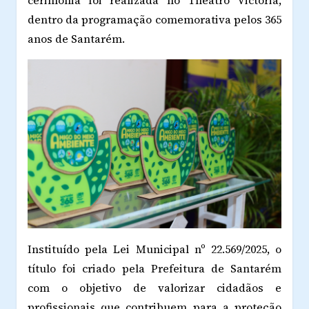
cerimônia foi realizada no Theatro Victória,
dentro da programação comemorativa pelos 365
anos de Santarém.
Instituído pela Lei Municipal nº 22.569/2025, o
título foi criado pela Prefeitura de Santarém
com o objetivo de valorizar cidadãos e
profissionais que contribuem para a proteção