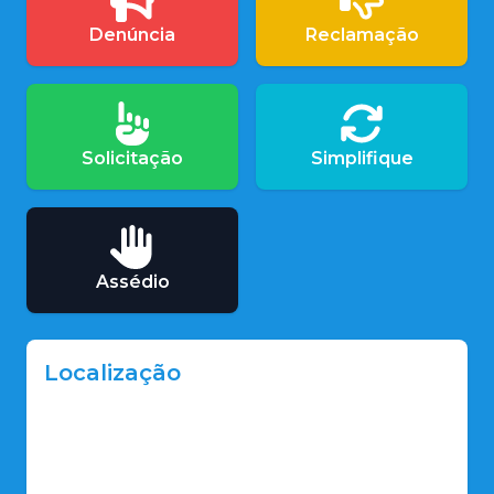
Denúncia
Reclamação
Solicitação
Simplifique
Assédio
Localização