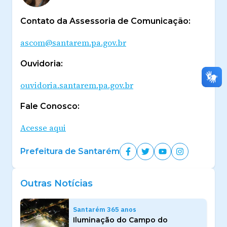
Contato da Assessoria de Comunicação:
ascom@santarem.pa.gov.br
Ouvidoria:
ouvidoria.santarem.pa.gov.br
Fale Conosco:
Acesse aqui
Prefeitura de Santarém
Outras Notícias
Santarém 365 anos
Iluminação do Campo do