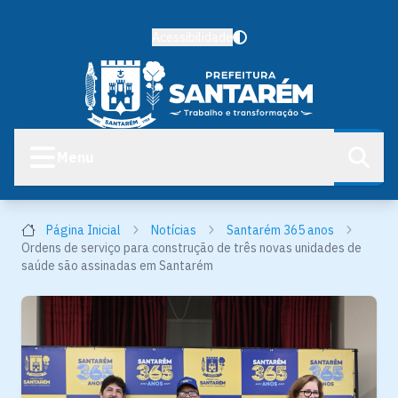
Acessibilidade
Menu
Página Inicial
Notícias
Santarém 365 anos
Ordens de serviço para construção de três novas unidades de
saúde são assinadas em Santarém