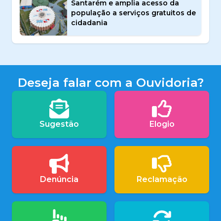
Santarém e amplia acesso da
população a serviços gratuitos de
cidadania
Deseja falar com a Ouvidoria?
Sugestão
Elogio
Denúncia
Reclamação