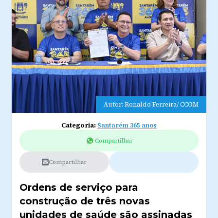
Autor: Ronaldo Ferreira/ CCOM
Categoria:
Santarém 365 anos
Compartilhar
Compartilhar
Ordens de serviço para
construção de três novas
unidades de saúde são assinadas