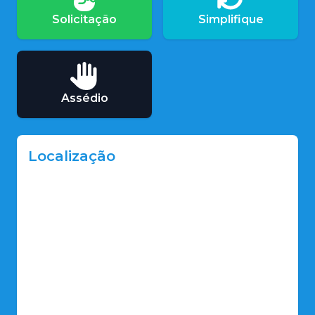
Solicitação
Simplifique
Assédio
Localização