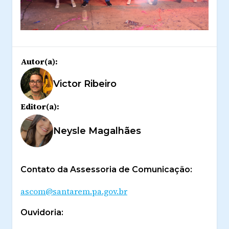
Autor(a):
Victor Ribeiro
Editor(a):
Neysle Magalhães
Contato da Assessoria de Comunicação:
ascom@santarem.pa.gov.br
Ouvidoria: