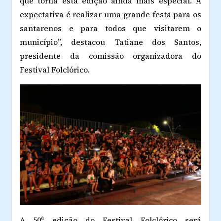
que torna esta edição ainda mais especial. A
expectativa é realizar uma grande festa para os
santarenos e para todos que visitarem o
município”, destacou Tatiane dos Santos,
presidente da comissão organizadora do
Festival Folclórico.
A 50ª edição do Festival Folclórico será