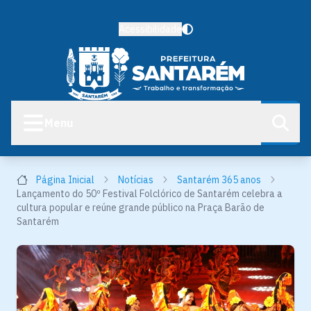
Acessibilidade
Menu
Página Inicial
Notícias
Santarém 365 anos
Lançamento do 50º Festival Folclórico de Santarém celebra a
cultura popular e reúne grande público na Praça Barão de
Santarém