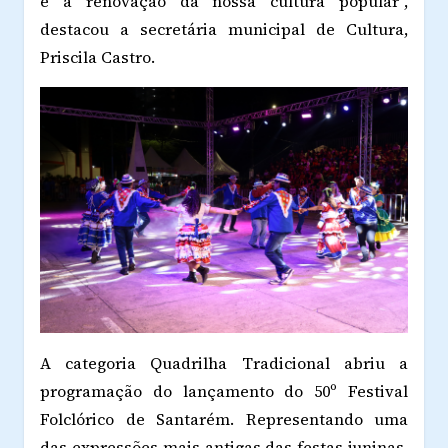
e a renovação da nossa cultura popular”,
destacou a secretária municipal de Cultura,
Priscila Castro.
A categoria Quadrilha Tradicional abriu a
programação do lançamento do 50º Festival
Folclórico de Santarém. Representando uma
das expressões mais antigas das festas juninas,