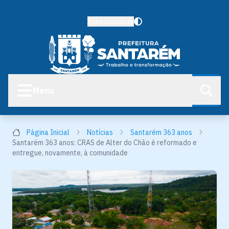
Acessibilidade
Menu
Página Inicial
Notícias
Santarém 363 anos
Santarém 363 anos: CRAS de Alter do Chão é reformado e
entregue, novamente, à comunidade