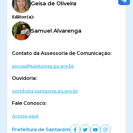
Geisa de Oliveira
Editor(a):
Samuel Alvarenga
Contato da Assessoria de Comunicação:
ascom@santarem.pa.gov.br
Ouvidoria:
ouvidoria.santarem.pa.gov.br
Fale Conosco:
Acesse aqui
Prefeitura de Santarém