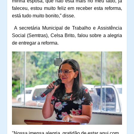
minha esposa, que não está mais no meu lado, já
faleceu, estou muito feliz em receber esta reforma,
está tudo muito bonito,” disse.
A secretária Municipal de Trabalho e Assistência
Social (Semtras), Celsa Brito, falou sobre a alegria
de entregar a reforma.
"Nossa imensa alegria, gratidão de estar aqui com