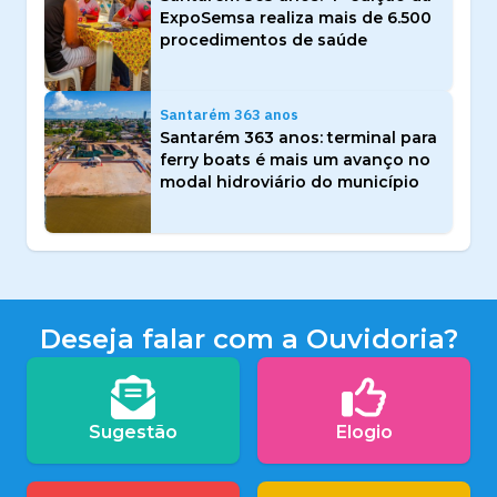
ExpoSemsa realiza mais de 6.500
procedimentos de saúde
Santarém 363 anos
Santarém 363 anos: terminal para
ferry boats é mais um avanço no
modal hidroviário do município
Deseja falar com a Ouvidoria?
Sugestão
Elogio