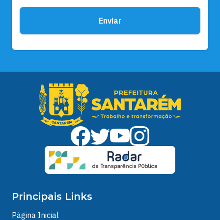
Enviar
Principais Links
Página Inicial