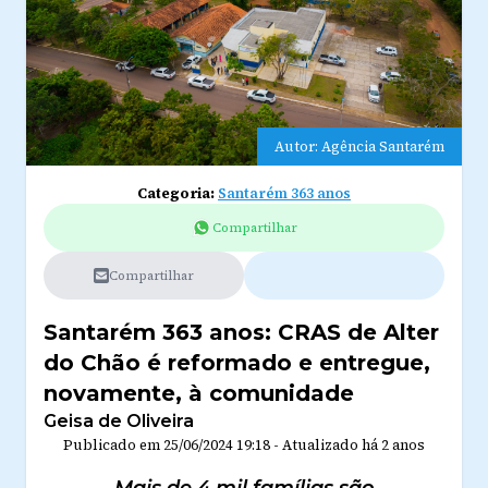
Autor: Agência Santarém
Categoria:
Santarém 363 anos
Compartilhar
Compartilhar
Santarém 363 anos: CRAS de Alter
do Chão é reformado e entregue,
novamente, à comunidade
Geisa de Oliveira
Publicado em
25/06/2024 19:18
-
Atualizado
há 2 anos
Mais de 4 mil famílias são