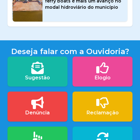
ferry boats é mais um avanço no
modal hidroviário do município
Deseja falar com a Ouvidoria?
Sugestão
Elogio
Denúncia
Reclamação