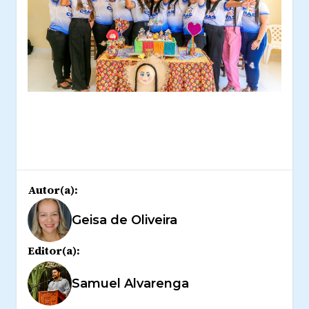
Autor(a):
Geisa de Oliveira
Editor(a):
Samuel Alvarenga