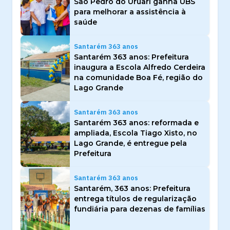
São Pedro do Uruari ganha UBS
para melhorar a assistência à
saúde
Santarém 363 anos
Santarém 363 anos: Prefeitura
inaugura a Escola Alfredo Cerdeira
na comunidade Boa Fé, região do
Lago Grande
Santarém 363 anos
Santarém 363 anos: reformada e
ampliada, Escola Tiago Xisto, no
Lago Grande, é entregue pela
Prefeitura
Santarém 363 anos
Santarém, 363 anos: Prefeitura
entrega títulos de regularização
fundiária para dezenas de famílias