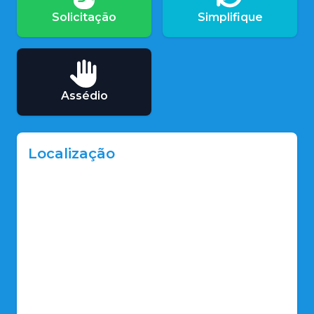
Solicitação
Simplifique
Assédio
Localização