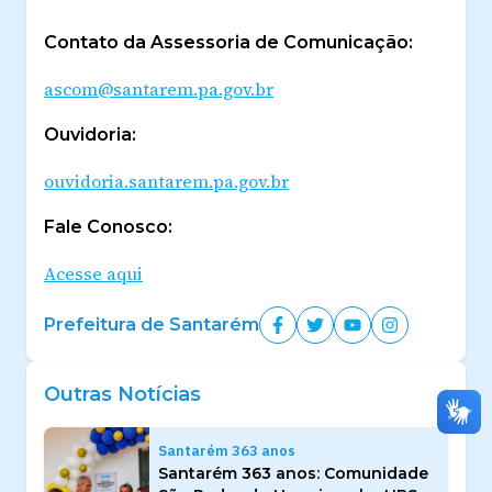
Contato da Assessoria de Comunicação:
ascom@santarem.pa.gov.br
Ouvidoria:
ouvidoria.santarem.pa.gov.br
Fale Conosco:
Acesse aqui
Prefeitura de Santarém
Outras Notícias
Santarém 363 anos
Santarém 363 anos: Comunidade