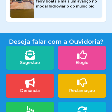
ferry boats é mais um avanço no
modal hidroviário do município
Deseja falar com a Ouvidoria?
Sugestão
Elogio
Denúncia
Reclamação