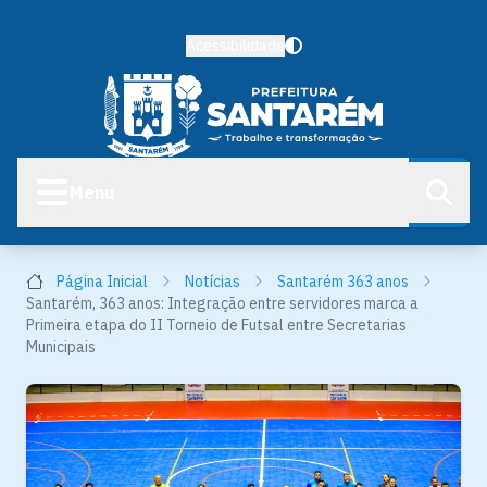
Acessibilidade
Menu
Página Inicial
Notícias
Santarém 363 anos
Santarém, 363 anos: Integração entre servidores marca a
Primeira etapa do II Torneio de Futsal entre Secretarias
Municipais