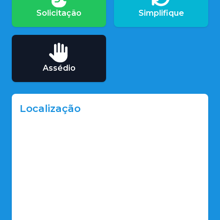
Solicitação
Simplifique
Assédio
Localização