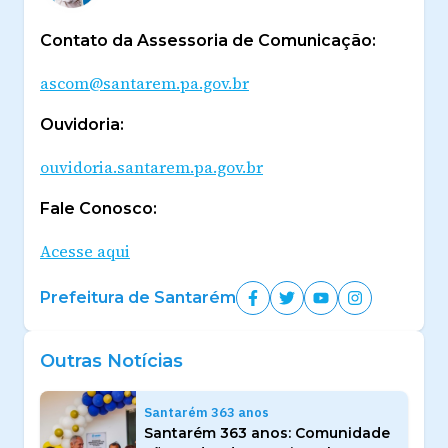
Contato da Assessoria de Comunicação:
ascom@santarem.pa.gov.br
Ouvidoria:
ouvidoria.santarem.pa.gov.br
Fale Conosco:
Acesse aqui
Prefeitura de Santarém
Outras Notícias
Santarém 363 anos
Santarém 363 anos: Comunidade