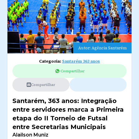
Autor: Agência Santarém
Categoria:
Santarém 363 anos
Compartilhar
Compartilhar
Santarém, 363 anos: Integração
entre servidores marca a Primeira
etapa do II Torneio de Futsal
entre Secretarias Municipais
Alailson Muniz