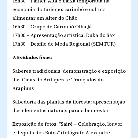
15h30 – Painel: Alta e baixa temporada na
economia do turismo: carimbó e cultura
alimentar em Alter do Chão
16h30 – Grupo de Carimbó Olha Já
17h00 – Apresentação artística: Duka do Sax
17h30 – Desfile de Moda Regional (SEMTUR)
Atividades fixas:
Saberes tradicionais: demonstração e exposição
das Cuias do Aritapera e Trançados do
Arapiuns
Sabedoria das plantas da floresta: apresentação
dos elementos naturais para o bem-estar
Exposição de fotos: "Sairé – Celebração, louvor
e disputa dos Botos" (fotógrafo Alexandre