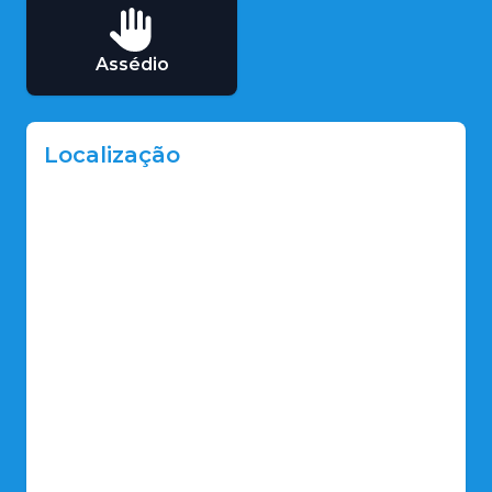
Assédio
Localização