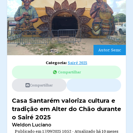
Autor: Semc
Categoria:
Sairé 2025
Compartilhar
Compartilhar
Casa Santarém valoriza cultura e
tradição em Alter do Chão durante
o Sairé 2025
Weldon Luciano
Publicado em
17/09/2025 10:52
-
Atualizado
há 10 meses