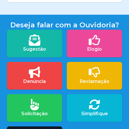
Deseja falar com a Ouvidoria?
Sugestão
Elogio
Denúncia
Reclamação
Solicitação
Simplifique