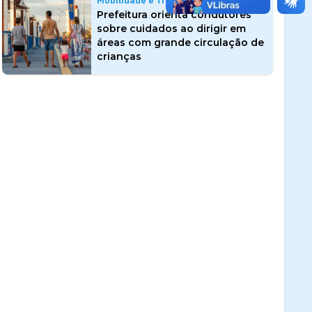
Mobilidade e Trânsito
Prefeitura orienta condutores
sobre cuidados ao dirigir em
áreas com grande circulação de
crianças