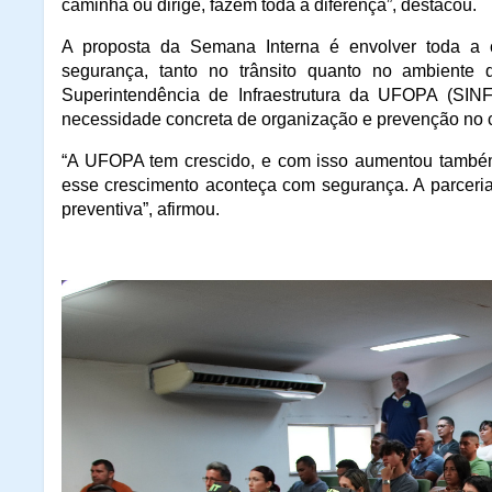
caminha ou dirige, fazem toda a diferença”, destacou.
A proposta da Semana Interna é envolver toda a c
segurança, tanto no trânsito quanto no ambiente
Superintendência de Infraestrutura da UFOPA (SIN
necessidade concreta de organização e prevenção no 
“A UFOPA tem crescido, e com isso aumentou também 
esse crescimento aconteça com segurança. A parcer
preventiva”, afirmou.