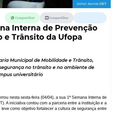
Autor: Ascom SMT
Compartilhar
Compartilhar
ana Interna de Prevenção
 e Trânsito da Ufopa
aria Municipal de Mobilidade e Trânsito,
 segurança no trânsito e no ambiente de
mpus universitário
rou nesta sexta-feira (04/04), a sua 1ª Semana Interna de
 A iniciativa contou com a parceria entre a instituição e a
 teve como objetivo fortalecer a cultura de segurança entre