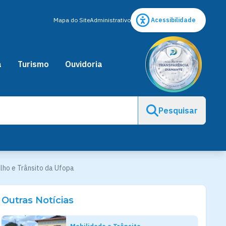
Mapa do Site
Administrativo
Acessibilidade
a
Turismo
Ouvidoria
Pesquisar
lho e Trânsito da Ufopa
Outras Notícias