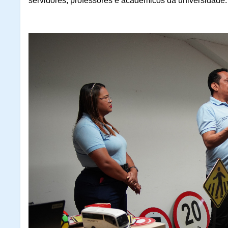
servidores, professores e acadêmicos da universidade.