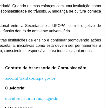
 cidadã. Quando unimos esforços com uma instituição como
sponsabilidade no trânsito. A mudança de cultura começa
cional entre a Secretaria e a UFOPA, com o objetivo de
trânsito dentro do ambiente universitário.
tras instituições de ensino e continuar promovendo ações
cretaria, iniciativas como esta devem ser permanentes e
ro, consciente e responsável para todos os santarenos.
Contato da Assessoria de Comunicação:
ascom@santarem.pa.gov.br
Ouvidoria:
ouvidoria.santarem.pa.gov.br