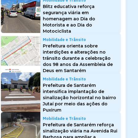
Mobilidade e Trânsito
Blitz educativa reforça
segurança viária em
homenagem ao Dia do
Motorista e ao Dia do
Motociclista
Mobilidade e Trânsito
Prefeitura orienta sobre
interdições e alterações no
trânsito durante a celebração
dos 98 anos da Assembleia de
Deus em Santarém
Mobilidade e Trânsito
Prefeitura de Santarém
intensifica implantação de
sinalização horizontal no bairro
Jutaí por meio das ações do
Puxirum
Mobilidade e Trânsito
Prefeitura de Santarém reforça
sinalização viária na Avenida Rui
Barbosa para ampliar a