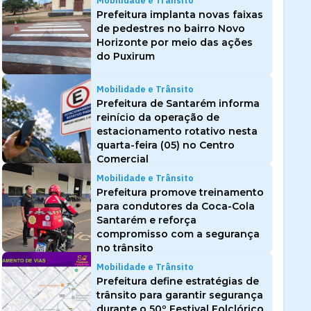
Mobilidade e Trânsito
Prefeitura implanta novas faixas
de pedestres no bairro Novo
Horizonte por meio das ações
do Puxirum
Mobilidade e Trânsito
Prefeitura de Santarém informa
reinício da operação de
estacionamento rotativo nesta
quarta-feira (05) no Centro
Comercial
Mobilidade e Trânsito
Prefeitura promove treinamento
para condutores da Coca-Cola
Santarém e reforça
compromisso com a segurança
no trânsito
Mobilidade e Trânsito
Prefeitura define estratégias de
trânsito para garantir segurança
durante o 50º Festival Folclórico