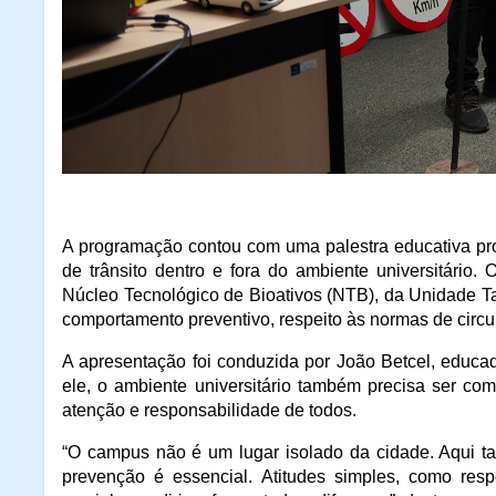
A programação contou com uma palestra educativa pr
de trânsito dentro e fora do ambiente universitário.
Núcleo Tecnológico de Bioativos (NTB), da Unidade T
comportamento preventivo, respeito às normas de circ
A apresentação foi conduzida por João Betcel, educa
ele, o ambiente universitário também precisa ser co
atenção e responsabilidade de todos.
“O campus não é um lugar isolado da cidade. Aqui tam
prevenção é essencial. Atitudes simples, como resp