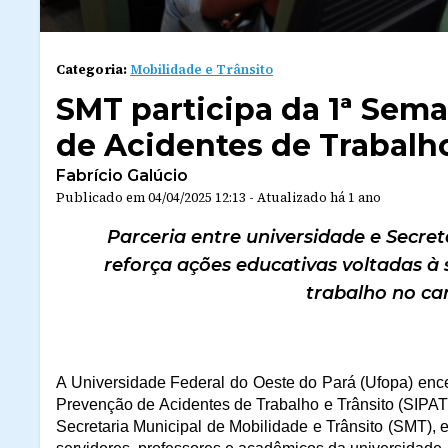
Categoria:
Mobilidade e Trânsito
SMT participa da 1ª Sem
de Acidentes de Trabalho
Fabrício Galúcio
Publicado em
04/04/2025 12:13
-
Atualizado
há 1 ano
Parceria entre universidade e Secret
reforça ações educativas voltadas à
trabalho no ca
A Universidade Federal do Oeste do Pará (Ufopa) encer
Prevenção de Acidentes de Trabalho e Trânsito (SIPATT).
Secretaria Municipal de Mobilidade e Trânsito (SMT), e