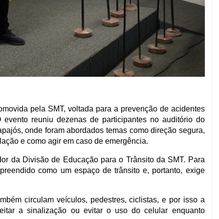
omovida pela SMT, voltada para a prevenção de acidentes
 O evento reuniu dezenas de participantes no auditório do
apajós, onde foram abordados temas como direção segura,
ulação e como agir em caso de emergência.
dor da Divisão de Educação para o Trânsito da SMT. Para
mpreendido como um espaço de trânsito e, portanto, exige
bém circulam veículos, pedestres, ciclistas, e por isso a
eitar a sinalização ou evitar o uso do celular enquanto