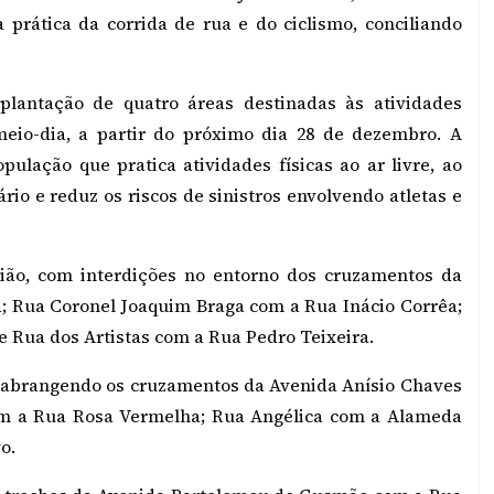
 prática da corrida de rua e do ciclismo, conciliando
plantação de quatro áreas destinadas às atividades
meio-dia, a partir do próximo dia 28 de dezembro. A
ulação que pratica atividades físicas ao ar livre, ao
o e reduz os riscos de sinistros envolvendo atletas e
stião, com interdições no entorno dos cruzamentos da
; Rua Coronel Joaquim Braga com a Rua Inácio Corrêa;
e Rua dos Artistas com a Rua Pedro Teixeira.
, abrangendo os cruzamentos da Avenida Anísio Chaves
om a Rua Rosa Vermelha; Rua Angélica com a Alameda
o.