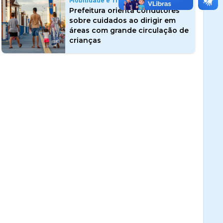
Mobilidade e Trânsito
Prefeitura orienta condutores
sobre cuidados ao dirigir em
áreas com grande circulação de
crianças