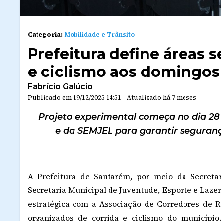
Categoria:
Mobilidade e Trânsito
Prefeitura define áreas s
e ciclismo aos domingo
Fabrício Galúcio
Publicado em
19/12/2025 14:51
-
Atualizado
há 7 meses
Projeto experimental começa no dia 2
e da SEMJEL para garantir segurança 
A Prefeitura de Santarém, por meio da Secreta
Secretaria Municipal de Juventude, Esporte e Lazer 
estratégica com a Associação de Corredores de 
organizados de corrida e ciclismo do município