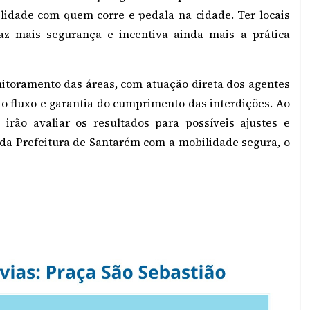
idade com quem corre e pedala na cidade. Ter locais
raz mais segurança e incentiva ainda mais a prática
nitoramento das áreas, com atuação direta dos agentes
do fluxo e garantia do cumprimento das interdições. Ao
 irão avaliar os resultados para possíveis ajustes e
da Prefeitura de Santarém com a mobilidade segura, o