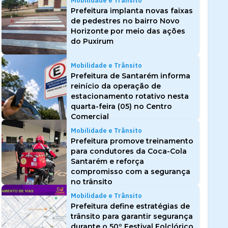
Mobilidade e Trânsito
Prefeitura implanta novas faixas
de pedestres no bairro Novo
Horizonte por meio das ações
do Puxirum
Mobilidade e Trânsito
Prefeitura de Santarém informa
reinício da operação de
estacionamento rotativo nesta
quarta-feira (05) no Centro
Comercial
Mobilidade e Trânsito
Prefeitura promove treinamento
para condutores da Coca-Cola
Santarém e reforça
compromisso com a segurança
no trânsito
Mobilidade e Trânsito
Prefeitura define estratégias de
trânsito para garantir segurança
durante o 50º Festival Folclórico