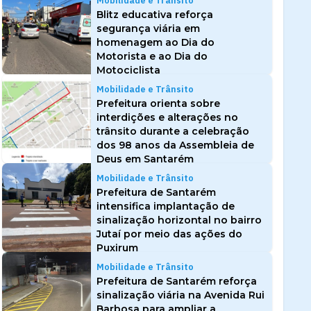
Mobilidade e Trânsito
Blitz educativa reforça
segurança viária em
homenagem ao Dia do
Motorista e ao Dia do
Motociclista
Mobilidade e Trânsito
Prefeitura orienta sobre
interdições e alterações no
trânsito durante a celebração
dos 98 anos da Assembleia de
Deus em Santarém
Mobilidade e Trânsito
Prefeitura de Santarém
intensifica implantação de
sinalização horizontal no bairro
Jutaí por meio das ações do
Puxirum
Mobilidade e Trânsito
Prefeitura de Santarém reforça
sinalização viária na Avenida Rui
Barbosa para ampliar a