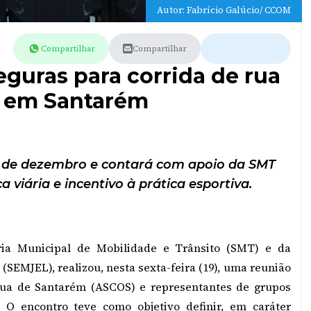
Autor: Fabrício Galúcio/ CCOM
Compartilhar
Compartilhar
eguras para corrida de rua
s em Santarém
8 de dezembro e contará com apoio da SMT
viária e incentivo à prática esportiva.
ria Municipal de Mobilidade e Trânsito (SMT) e da
(SEMJEL), realizou, nesta sexta-feira (19), uma reunião
Rua de Santarém (ASCOS) e representantes de grupos
. O encontro teve como objetivo definir, em caráter