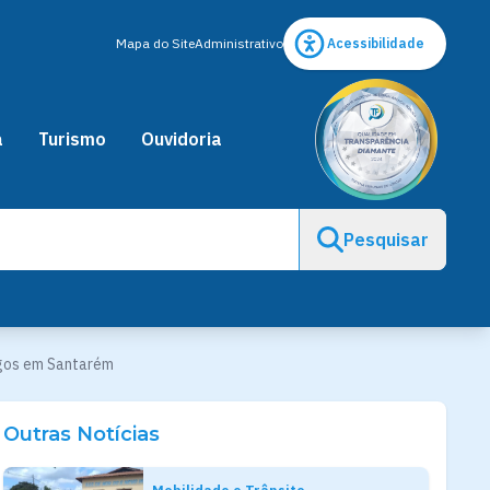
Mapa do Site
Administrativo
Acessibilidade
a
Turismo
Ouvidoria
Pesquisar
ingos em Santarém
Outras Notícias