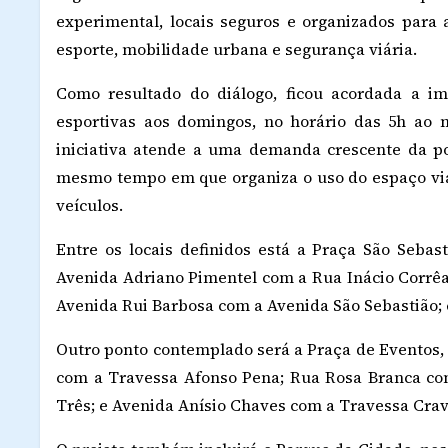
experimental, locais seguros e organizados para a
esporte, mobilidade urbana e segurança viária.
Como resultado do diálogo, ficou acordada a im
esportivas aos domingos, no horário das 5h ao 
iniciativa atende a uma demanda crescente da pop
mesmo tempo em que organiza o uso do espaço viári
veículos.
Entre os locais definidos está a Praça São Seba
Avenida Adriano Pimentel com a Rua Inácio Corrêa
Avenida Rui Barbosa com a Avenida São Sebastião; 
Outro ponto contemplado será a Praça de Eventos
com a Travessa Afonso Pena; Rua Rosa Branca c
Três; e Avenida Anísio Chaves com a Travessa Crav