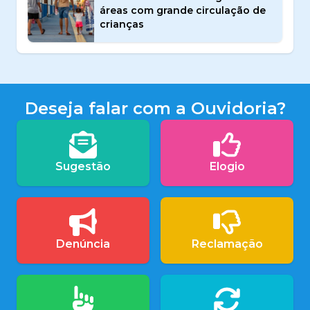
áreas com grande circulação de
crianças
Deseja falar com a Ouvidoria?
Sugestão
Elogio
Denúncia
Reclamação