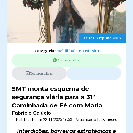
Autor: Arquivo PMS
Categoria:
Mobilidade e Trânsito
Compartilhar
Compartilhar
SMT monta esquema de
segurança viária para a 31ª
Caminhada de Fé com Maria
Fabrício Galúcio
Publicado em
28/11/2025 16:53
-
Atualizado
há 8 meses
Interdições, barreiras estratégicas e