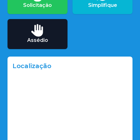
Solicitação
Simplifique
Assédio
Localização