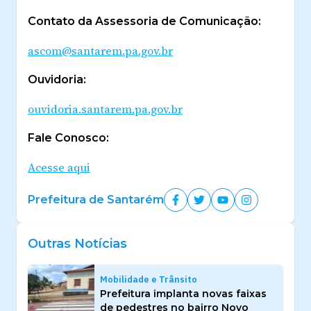
Contato da Assessoria de Comunicação:
ascom@santarem.pa.gov.br
Ouvidoria:
ouvidoria.santarem.pa.gov.br
Fale Conosco:
Acesse aqui
Prefeitura de Santarém
Outras Notícias
Mobilidade e Trânsito
Prefeitura implanta novas faixas
de pedestres no bairro Novo