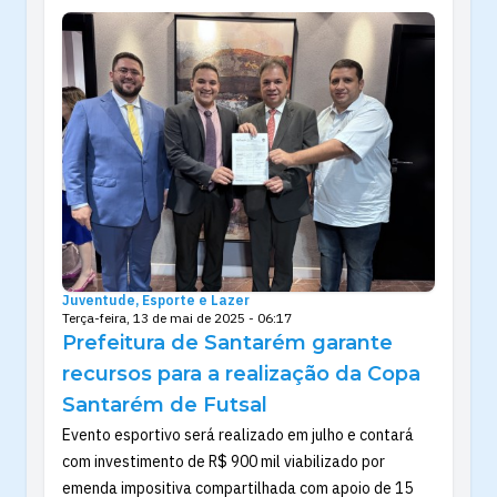
Juventude, Esporte e Lazer
Terça-feira, 13 de mai de 2025 - 06:17
Prefeitura de Santarém garante
recursos para a realização da Copa
Santarém de Futsal
Evento esportivo será realizado em julho e contará
com investimento de R$ 900 mil viabilizado por
emenda impositiva compartilhada com apoio de 15