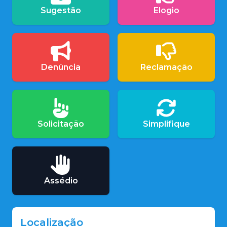
Sugestão
Elogio
Denúncia
Reclamação
Solicitação
Simplifique
Assédio
Localização