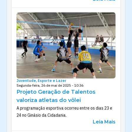
Juventude, Esporte e Lazer
Segunda-feira, 26 de mai de 2025 - 10:36
Projeto Geração de Talentos
valoriza atletas do vôlei
A programação esportiva ocorreu entre os dias 23 e
24 no Ginásio da Cidadania.
Leia Mais