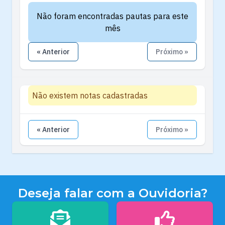
Não foram encontradas pautas para este
mês
« Anterior
Próximo »
Não existem notas cadastradas
« Anterior
Próximo »
Deseja falar com a Ouvidoria?