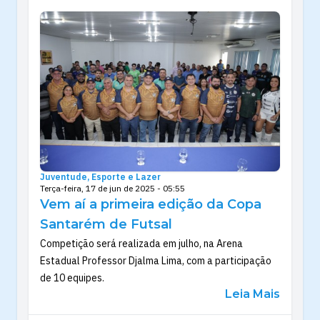
Juventude, Esporte e Lazer
Terça-feira, 17 de jun de 2025 - 05:55
Vem aí a primeira edição da Copa
Santarém de Futsal
Competição será realizada em julho, na Arena
Estadual Professor Djalma Lima, com a participação
de 10 equipes.
Leia Mais