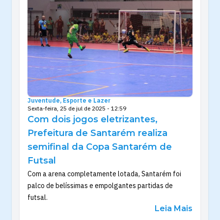
Juventude, Esporte e Lazer
Sexta-feira, 25 de jul de 2025 - 12:59
Com dois jogos eletrizantes,
Prefeitura de Santarém realiza
semifinal da Copa Santarém de
Futsal
Com a arena completamente lotada, Santarém foi
palco de belíssimas e empolgantes partidas de
futsal.
Leia Mais