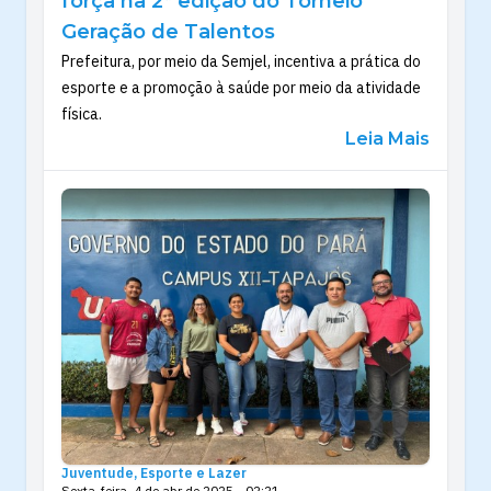
força na 2ª edição do Torneio
Geração de Talentos
Prefeitura, por meio da Semjel, incentiva a prática do
esporte e a promoção à saúde por meio da atividade
física.
Leia Mais
Juventude, Esporte e Lazer
Sexta-feira, 4 de abr de 2025 - 02:21