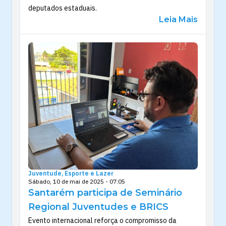
deputados estaduais.
Leia Mais
Juventude, Esporte e Lazer
Sábado, 10 de mai de 2025 - 07:05
Santarém participa de Seminário
Regional Juventudes e BRICS
Evento internacional reforça o compromisso da