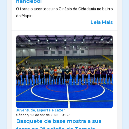
handebol
O torneio aconteceu no Ginásio da Cidadania no bairro
do Mapiri.
Leia Mais
Juventude, Esporte e Lazer
Sábado, 12 de abr de 2025 - 03:23
Basquete de base mostra a sua