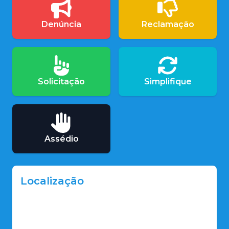
Denúncia
Reclamação
Solicitação
Simplifique
Assédio
Localização