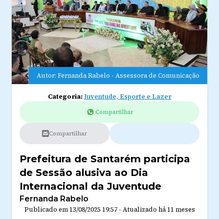
Autor: Fernanda Rabelo - Assessora de Comunicação
Categoria:
Juventude, Esporte e Lazer
Compartilhar
Compartilhar
Prefeitura de Santarém participa
de Sessão alusiva ao Dia
Internacional da Juventude
Fernanda Rabelo
Publicado em
13/08/2025 19:57
-
Atualizado
há 11 meses