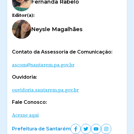
Fernanda Rabelo
Editor(a):
Neysle Magalhães
Contato da Assessoria de Comunicação:
ascom@santarem.pa.gov.br
Ouvidoria:
ouvidoria.santarem.pa.gov.br
Fale Conosco:
Acesse aqui
Prefeitura de Santarém