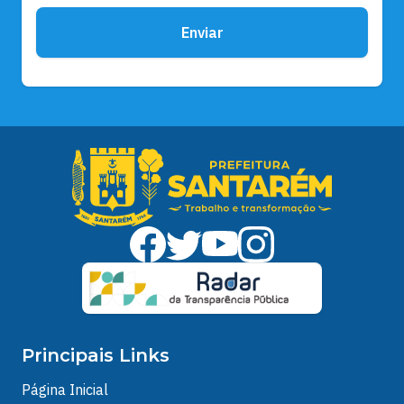
Enviar
Principais Links
Página Inicial