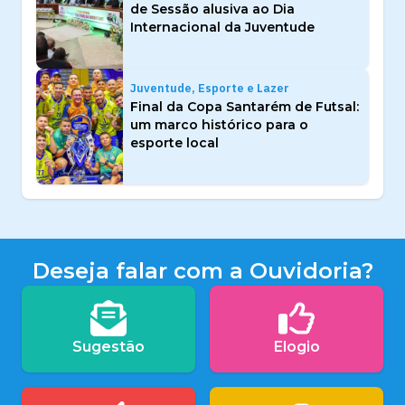
de Sessão alusiva ao Dia
Internacional da Juventude
Juventude, Esporte e Lazer
Final da Copa Santarém de Futsal:
um marco histórico para o
esporte local
Deseja falar com a Ouvidoria?
Sugestão
Elogio