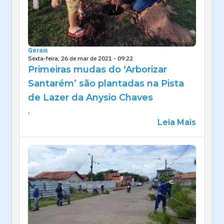
Gerais
Sexta-feira, 26 de mar de 2021 - 09:22
Primeiras mudas do ‘Arborizar
Santarém’ são plantadas na Pista
de Lazer da Anysio Chaves
.
Leia Mais