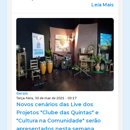
Leia Mais
Gerais
Terça-feira, 30 de mar de 2021 - 03:17
Novos cenários das Live dos
Projetos "Clube das Quintas" e
"Cultura na Comunidade" serão
apresentados nesta semana