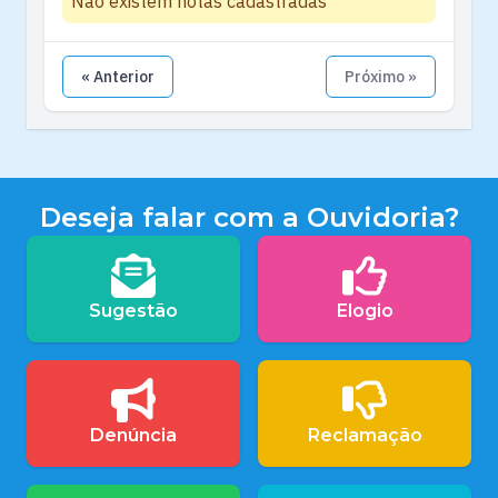
Não existem notas cadastradas
« Anterior
Próximo »
Deseja falar com a Ouvidoria?
Sugestão
Elogio
Denúncia
Reclamação