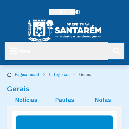
Acessibilidade
Menu
Página Inicial
Categorias
Gerais
Gerais
Notícias
Pautas
Notas