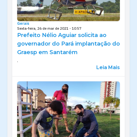
Gerais
Sexta-feira, 26 de mar de 2021 - 10:57
Prefeito Nélio Aguiar solicita ao
governador do Pará implantação do
Graesp em Santarém
.
Leia Mais