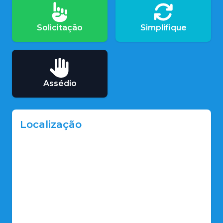
Solicitação
Simplifique
Assédio
Localização