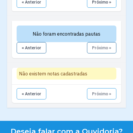
« Anterior
Próximo »
Não foram encontradas pautas
« Anterior
Próximo »
Não existem notas cadastradas
« Anterior
Próximo »
Deseja falar com a Ouvidoria?