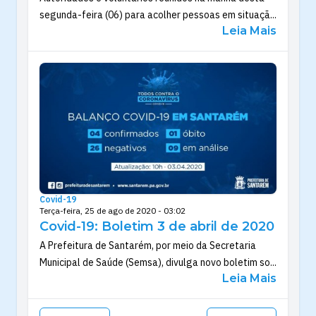
segunda-feira (06) para acolher pessoas em situaçã...
Leia Mais
Covid-19
Terça-feira, 25 de ago de 2020 - 03:02
Covid-19: Boletim 3 de abril de 2020
A Prefeitura de Santarém, por meio da Secretaria
Municipal de Saúde (Semsa), divulga novo boletim so...
Leia Mais