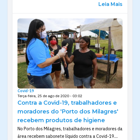
Leia Mais
Covid-19
Terça-feira, 25 de ago de 2020 - 03:02
Contra a Covid-19, trabalhadores e
moradores do 'Porto dos Milagres'
recebem produtos de higiene
No Porto dos Milagres, trabalhadores e moradores da
área recebem sabonete líquido contra a Covid-19....