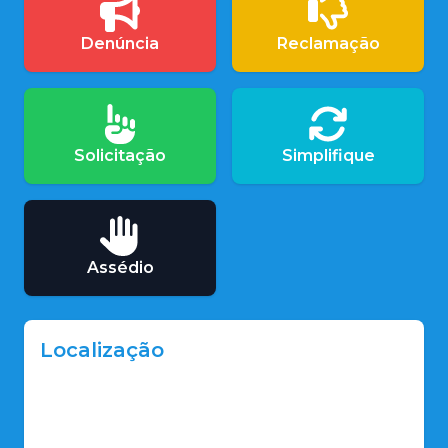
Denúncia
Reclamação
Solicitação
Simplifique
Assédio
Localização