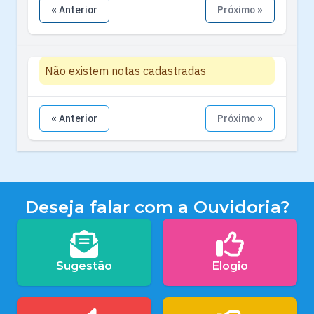
« Anterior
Próximo »
Não existem notas cadastradas
« Anterior
Próximo »
Deseja falar com a Ouvidoria?
Sugestão
Elogio