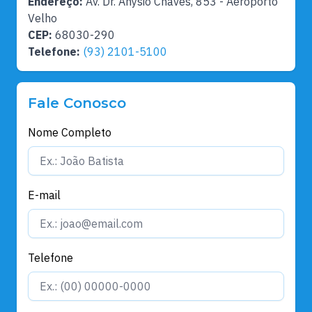
Endereço:
Av. Dr. Anysio Chaves, 853 - Aeroporto
Velho
CEP:
68030-290
Telefone:
(93) 2101-5100
Fale Conosco
Nome Completo
E-mail
Telefone