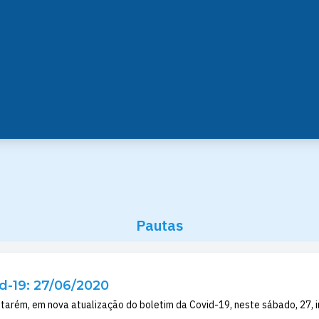
Pautas
d-19: 27/06/2020
ntarém, em nova atualização do boletim da Covid-19, neste sábado, 27, i