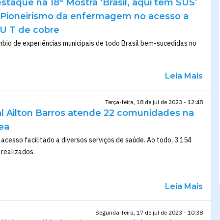
taque na 18ª Mostra ‘Brasil, aqui tem SUS’
 Pioneirismo da enfermagem no acesso a
IU T de cobre
mbio de experiências municipais de todo Brasil bem-sucedidas no
Leia Mais
Terça-feira, 18 de jul de 2023 - 12:48
al Ailton Barros atende 22 comunidades na
ea
m acesso facilitado a diversos serviços de saúde. Ao todo, 3.154
realizados.
Leia Mais
Segunda-feira, 17 de jul de 2023 - 10:38