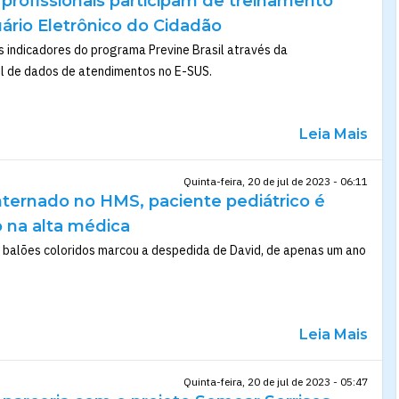
profissionais participam de treinamento
uário Eletrônico do Cidadão
s indicadores do programa Previne Brasil através da
il de dados de atendimentos no E-SUS.
Leia Mais
Quinta-feira, 20 de jul de 2023 - 06:11
nternado no HMS, paciente pediátrico é
na alta médica
balões coloridos marcou a despedida de David, de apenas um ano
Leia Mais
Quinta-feira, 20 de jul de 2023 - 05:47