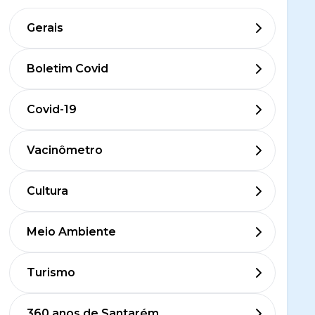
Gerais
Boletim Covid
Covid-19
Vacinômetro
Cultura
Meio Ambiente
Turismo
360 anos de Santarém