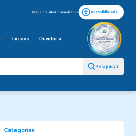
Mapa do Site
Administrativo
Acessibilidade
a
Turismo
Ouvidoria
Pesquisar
Categorias