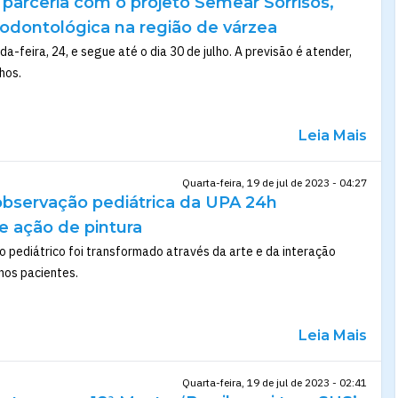
 parceria com o projeto Semear Sorrisos,
 odontológica na região de várzea
da-feira, 24, e segue até o dia 30 de julho. A previsão é atender,
hos.
Leia Mais
Quarta-feira, 19 de jul de 2023 - 04:27
observação pediátrica da UPA 24h
e ação de pintura
 pediátrico foi transformado através da arte e da interação
nos pacientes.
Leia Mais
Quarta-feira, 19 de jul de 2023 - 02:41