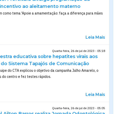
ncentivo ao aleitamento materno
em como tema 'Apoie a amamentação: faça a diferença para mães
Leia Mais
Quarta-feira, 26 de jul de 2023 - 05:18
lestra educativa sobre hepatites virais aos
 do Sistema Tapajós de Comunicação
uipe do CTA explicou o objetivo da campanha Julho Amarelo, o
 do centro e fez testes rápidos.
Leia Mais
Quarta-feira, 26 de jul de 2023 - 05:05
l Ailton Barros realiza Jornada Odontológica