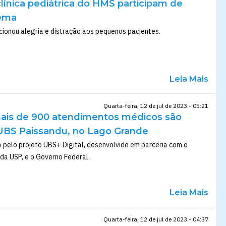
línica pediátrica do HMS participam de
nema
cionou alegria e distração aos pequenos pacientes.
Leia Mais
Quarta-feira, 12 de jul de 2023 - 05:21
ais de 900 atendimentos médicos são
 UBS Paissandu, no Lago Grande
 pelo projeto UBS+ Digital, desenvolvido em parceria com o
 da USP, e o Governo Federal.
Leia Mais
Quarta-feira, 12 de jul de 2023 - 04:37