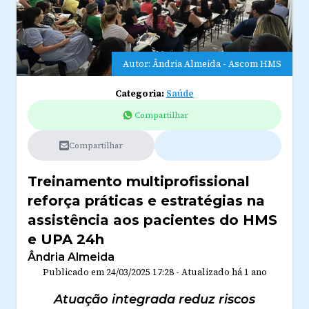
Autor: Ândria Almeida - Ascom HMS
Categoria:
Saúde
Compartilhar
Compartilhar
Treinamento multiprofissional
reforça práticas e estratégias na
assistência aos pacientes do HMS
e UPA 24h
Ândria Almeida
Publicado em
24/03/2025 17:28
-
Atualizado
há 1 ano
Atuação integrada reduz riscos