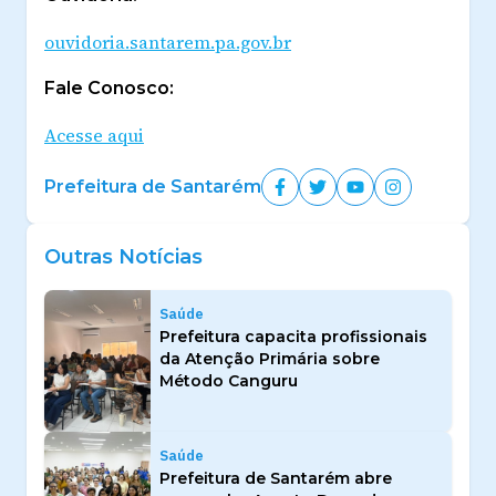
ouvidoria.santarem.pa.gov.br
Fale Conosco:
Acesse aqui
Prefeitura de Santarém
Outras Notícias
Saúde
Prefeitura capacita profissionais
da Atenção Primária sobre
Método Canguru
Saúde
Prefeitura de Santarém abre