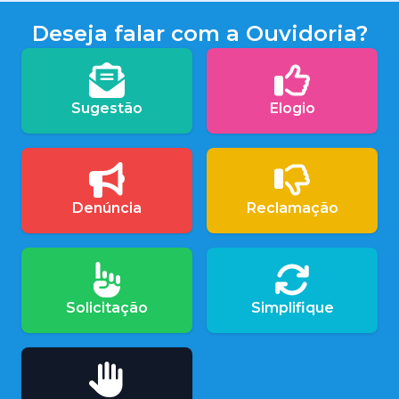
Deseja falar com a Ouvidoria?
Sugestão
Elogio
Denúncia
Reclamação
Solicitação
Simplifique