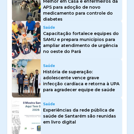
Melhor em Casa e enfermeiros da
APS para adoção de novo
medicamento para controle do
diabetes
Saúde
Capacitação fortalece equipes do
SAMU e prepara municípios para
ampliar atendimento de urgência
no oeste do Pará
Saúde
História de superação:
adolescente vence grave
infecção cardíaca e retorna à UPA
para agradecer equipe de saúde
Saúde
Experiências da rede pública de
saúde de Santarém são reunidas
em livro digital