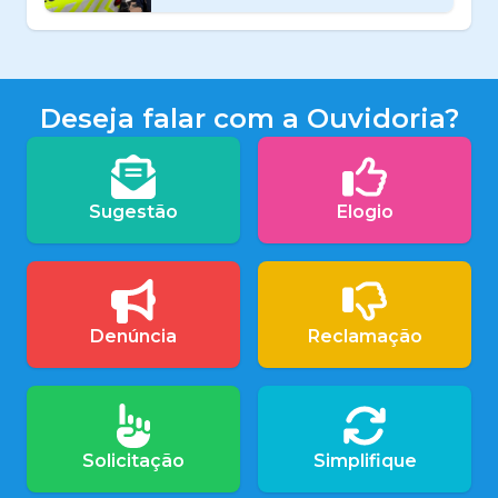
Deseja falar com a Ouvidoria?
Sugestão
Elogio
Denúncia
Reclamação
Solicitação
Simplifique