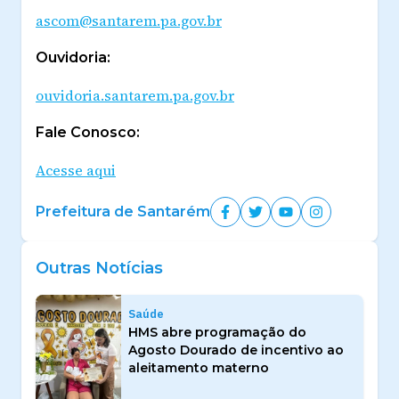
ascom@santarem.pa.gov.br
Ouvidoria:
ouvidoria.santarem.pa.gov.br
Fale Conosco:
Acesse aqui
Prefeitura de Santarém
Outras Notícias
Saúde
HMS abre programação do
Agosto Dourado de incentivo ao
aleitamento materno