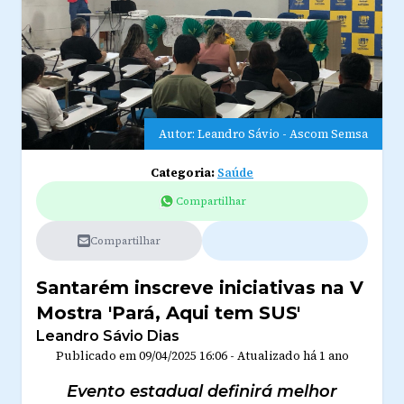
Autor: Leandro Sávio - Ascom Semsa
Categoria:
Saúde
Compartilhar
Compartilhar
Santarém inscreve iniciativas na V
Mostra 'Pará, Aqui tem SUS'
Leandro Sávio Dias
Publicado em
09/04/2025 16:06
-
Atualizado
há 1 ano
Evento estadual definirá melhor