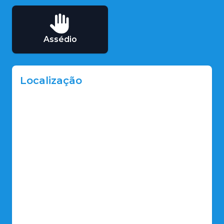
Assédio
Localização