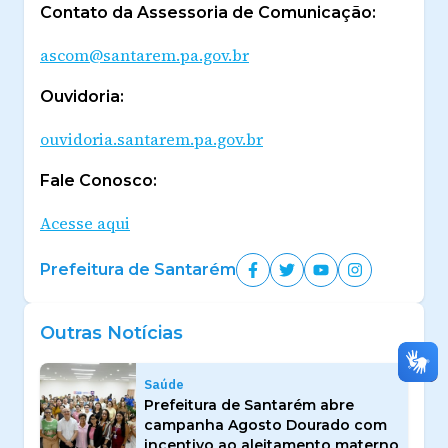
Contato da Assessoria de Comunicação:
ascom@santarem.pa.gov.br
Ouvidoria:
ouvidoria.santarem.pa.gov.br
Fale Conosco:
Acesse aqui
Prefeitura de Santarém
Outras Notícias
Saúde
Prefeitura de Santarém abre
campanha Agosto Dourado com
incentivo ao aleitamento materno