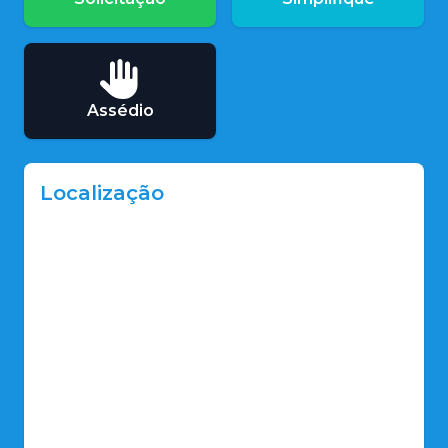
Assédio
Localização