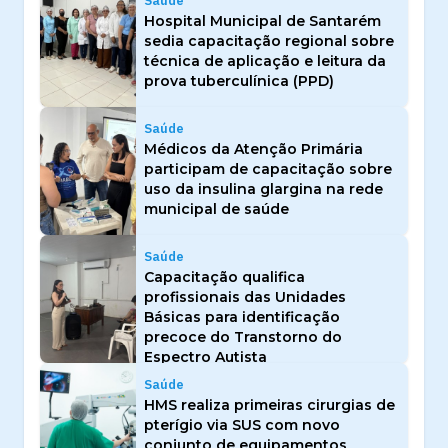
Saúde
Hospital Municipal de Santarém
sedia capacitação regional sobre
técnica de aplicação e leitura da
prova tuberculínica (PPD)
Saúde
Médicos da Atenção Primária
participam de capacitação sobre
uso da insulina glargina na rede
municipal de saúde
Saúde
Capacitação qualifica
profissionais das Unidades
Básicas para identificação
precoce do Transtorno do
Espectro Autista
Saúde
HMS realiza primeiras cirurgias de
pterígio via SUS com novo
conjunto de equipamentos