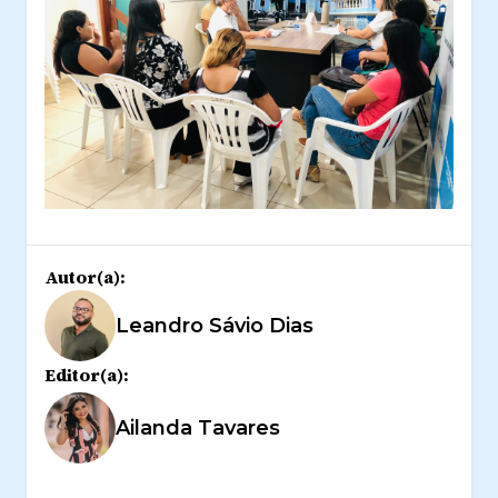
Autor(a):
Leandro Sávio Dias
Editor(a):
Ailanda Tavares