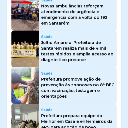
Saúde
Novas ambulâncias reforçam
atendimento de urgência e
emergência com a volta do 192
em Santarém
Saúde
Julho Amarelo: Prefeitura de
Santarém realiza mais de 4 mil
testes rápidos e amplia acesso ao
diagnóstico precoce
Saúde
Prefeitura promove ação de
prevenção às zoonoses no 8º BEC
com vacinação, testagem e
orientações
Saúde
Prefeitura prepara equipe do
Melhor em Casa e enfermeiros da
APS para adoção de novo