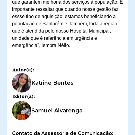
que garantem melhoria dos serviços à população. É
importante ressaltar que quando nossa gestão faz
essse tipo de aquisição, estamos beneficiando a
população de Santarém e, também, toda a região
que é atendida pelo nosso Hospital Municipal,
unidade que é referência em urgência e
emergência", lembra Nélio.
Autor(a):
Katrine Bentes
Editor(a):
Samuel Alvarenga
Contato da Assessoria de Comunicação: