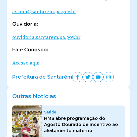
ascom@santarem.pa.gov.br
Ouvidoria:
ouvidoria.santarem.pa.gov.br
Fale Conosco:
Acesse aqui
Prefeitura de Santarém
Outras Notícias
Saúde
HMS abre programação do
Agosto Dourado de incentivo ao
aleitamento materno