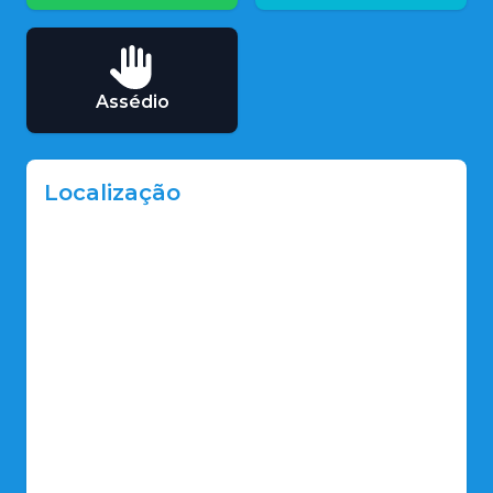
Assédio
Localização