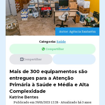
Autor: Agência Santarém
Categoria:
Saúde
Compartilhar
Compartilhar
Mais de 300 equipamentos são
entregues para a Atenção
Primária à Saúde e Média e Alta
Complexidade
Katrine Bentes
Publicado em
29/05/2023 12:28
-
Atualizado
há 3 anos