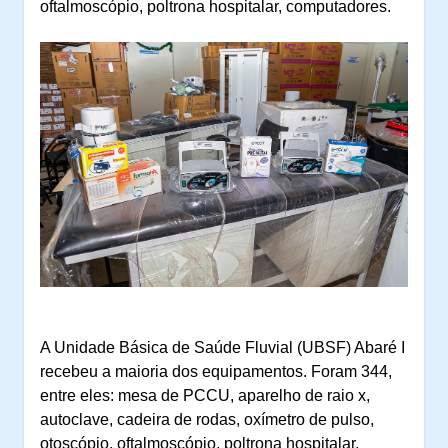
oftalmoscópio, poltrona hospitalar, computadores.
A Unidade Básica de Saúde Fluvial (UBSF) Abaré I
recebeu a maioria dos equipamentos. Foram 344,
entre eles:
mesa de PCCU, aparelho de raio x,
autoclave, cadeira de rodas, oxímetro de pulso,
otoscópio, oftalmoscópio, poltrona hospitalar,