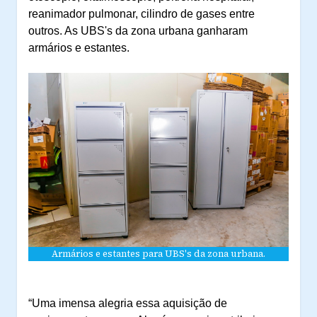
reanimador pulmonar, cilindro de gases entre
outros. As UBS's da zona urbana ganharam
armários e estantes.
Armários e estantes para UBS's da zona urbana.
“Uma imensa alegria essa aquisição de