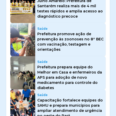
Julho Amarelo: Prefeitura de
Santarém realiza mais de 4 mil
testes rápidos e amplia acesso ao
diagnóstico precoce
Saúde
Prefeitura promove ação de
prevenção às zoonoses no 8º BEC
com vacinação, testagem e
orientações
Saúde
Prefeitura prepara equipe do
Melhor em Casa e enfermeiros da
APS para adoção de novo
medicamento para controle do
diabetes
Saúde
Capacitação fortalece equipes do
SAMU e prepara municípios para
ampliar atendimento de urgência
no oeste do Pará