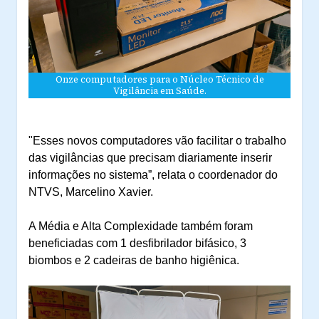
Onze computadores para o Núcleo Técnico de
Vigilância em Saúde.
"Esses novos computadores vão facilitar o trabalho
das vigilâncias que precisam diariamente inserir
informações no sistema”, relata o coordenador do
NTVS, Marcelino Xavier.
A Média e Alta Complexidade também foram
beneficiadas com 1 desfibrilador bifásico, 3
biombos e 2 cadeiras de banho higiênica.