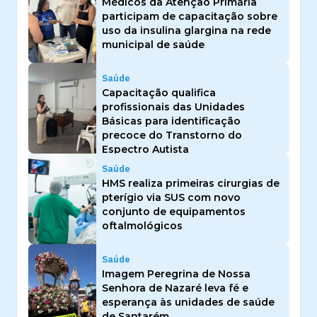
Médicos da Atenção Primária
participam de capacitação sobre
uso da insulina glargina na rede
municipal de saúde
Saúde
Capacitação qualifica
profissionais das Unidades
Básicas para identificação
precoce do Transtorno do
Espectro Autista
Saúde
HMS realiza primeiras cirurgias de
pterígio via SUS com novo
conjunto de equipamentos
oftalmológicos
Saúde
Imagem Peregrina de Nossa
Senhora de Nazaré leva fé e
esperança às unidades de saúde
de Santarém