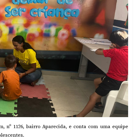
im, nº 1126, bairro Aparecida, e conta com uma equipe
olescentes.