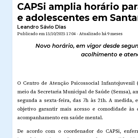
CAPSi amplia horário par
e adolescentes em Sant
Leandro Sávio Dias
Publicado em
15/10/2025 17:04
-
Atualizado
há 9 meses
Novo horário, em vigor desde segun
acolhimento e aten
O Centro de Atenção Psicossocial Infantojuvenil 
meio da Secretaria Municipal de Saúde (Semsa), a
segunda a sexta-feira, das 7h às 21h. A medida, 
objetivo garantir mais acesso e comodidade às 
acompanhamento em saúde mental.
De acordo com o coordenador do CAPSi, enferm