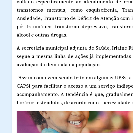
voltado especificamente ao atendimento de cri
transtornos mentais, como esquizofrenia, Tra
Ansiedade, Transtorno de Déficit de Atenção com 
pós-traumático, transtorno depressivo, transto
álcool e outras drogas.
A secretária municipal adjunta de Saúde, Irlaine F
segue a mesma linha de ações já implementadas
avaliação da demanda da população.
“Assim como vem sendo feito em algumas UBSs, a 
CAPSi para facilitar o acesso a um serviço indis
acompanhamento. A tendência é que, gradualmen
horários estendidos, de acordo com a necessidade de