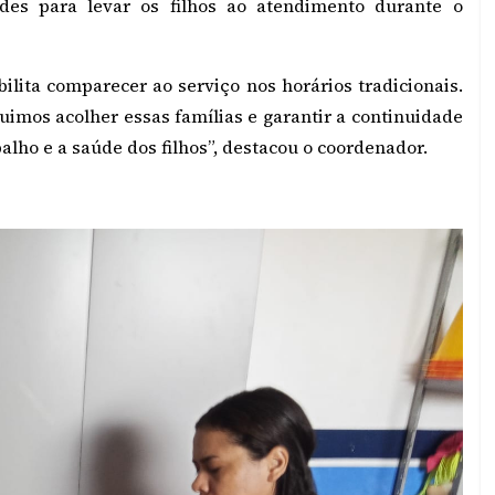
ades para levar os filhos ao atendimento durante o
lita comparecer ao serviço nos horários tradicionais.
imos acolher essas famílias e garantir a continuidade
alho e a saúde dos filhos”, destacou o coordenador.