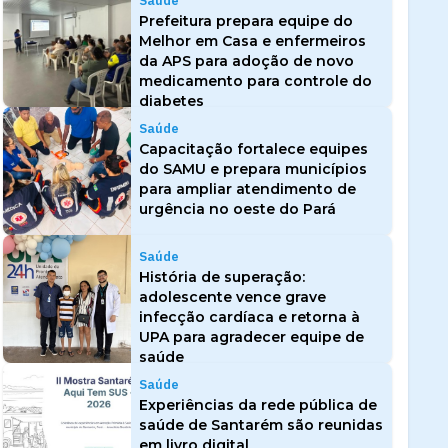
Saúde
Prefeitura prepara equipe do
Melhor em Casa e enfermeiros
da APS para adoção de novo
medicamento para controle do
diabetes
Saúde
Capacitação fortalece equipes
do SAMU e prepara municípios
para ampliar atendimento de
urgência no oeste do Pará
Saúde
História de superação:
adolescente vence grave
infecção cardíaca e retorna à
UPA para agradecer equipe de
saúde
Saúde
Experiências da rede pública de
saúde de Santarém são reunidas
em livro digital