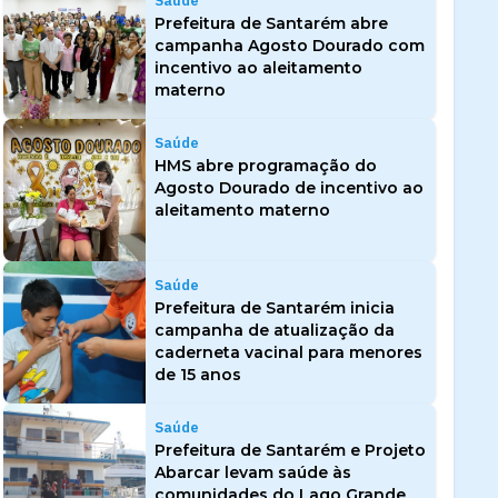
Saúde
Prefeitura de Santarém abre
campanha Agosto Dourado com
incentivo ao aleitamento
materno
Saúde
HMS abre programação do
Agosto Dourado de incentivo ao
aleitamento materno
Saúde
Prefeitura de Santarém inicia
campanha de atualização da
caderneta vacinal para menores
de 15 anos
Saúde
Prefeitura de Santarém e Projeto
Abarcar levam saúde às
comunidades do Lago Grande