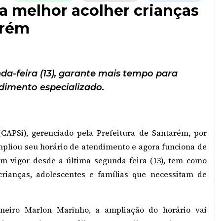
a melhor acolher crianças
arém
da-feira (13), garante mais tempo para
dimento especializado.
(CAPSi), gerenciado pela Prefeitura de Santarém, por
mpliou seu horário de atendimento e agora funciona de
em vigor desde a última segunda-feira (13), tem como
crianças, adolescentes e famílias que necessitam de
eiro Marlon Marinho, a ampliação do horário vai