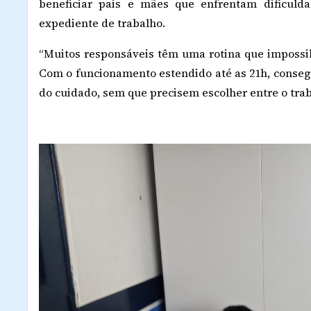
beneficiar pais e mães que enfrentam dificuld
expediente de trabalho.
“Muitos responsáveis têm uma rotina que impossibi
Com o funcionamento estendido até as 21h, consegu
do cuidado, sem que precisem escolher entre o trab