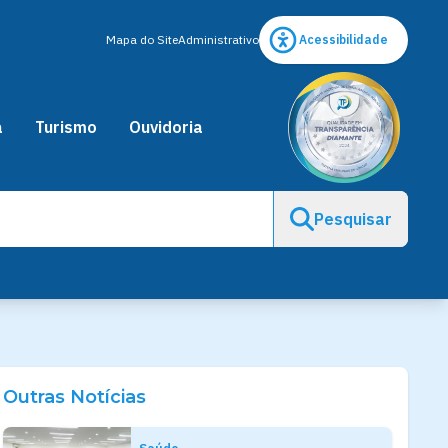
Mapa do Site
Administrativo
Acessibilidade
a
Turismo
Ouvidoria
Pesquisar
Outras Notícias