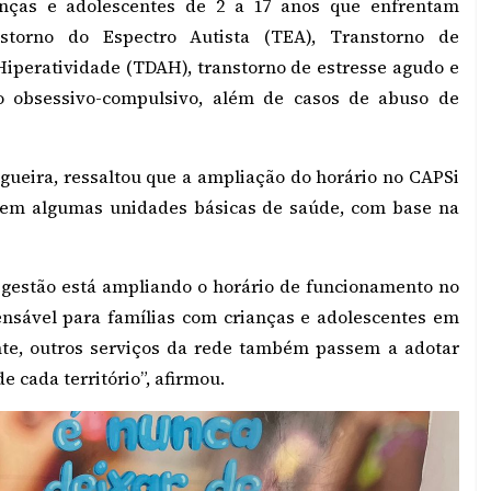
anças e adolescentes de 2 a 17 anos que enfrentam
nstorno do Espectro Autista (TEA), Transtorno de
Hiperatividade (TDAH), transtorno de estresse agudo e
rno obsessivo-compulsivo, além de casos de abuso de
igueira, ressaltou que a ampliação do horário no CAPSi
 em algumas unidades básicas de saúde, com base na
gestão está ampliando o horário de funcionamento no
pensável para famílias com crianças e adolescentes em
te, outros serviços da rede também passem a adotar
 cada território”, afirmou.