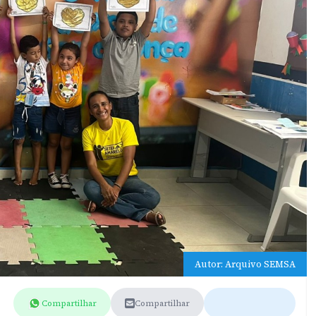
Autor: Arquivo SEMSA
Compartilhar
Compartilhar