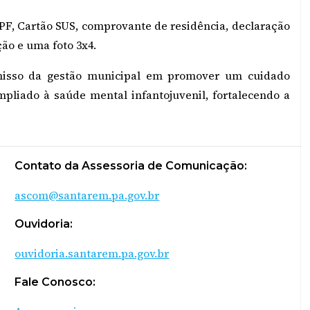
PF, Cartão SUS, comprovante de residência, declaração
ção e uma foto 3x4.
misso da gestão municipal em promover um cuidado
pliado à saúde mental infantojuvenil, fortalecendo a
Contato da Assessoria de Comunicação:
ascom@santarem.pa.gov.br
Ouvidoria:
ouvidoria.santarem.pa.gov.br
Fale Conosco: