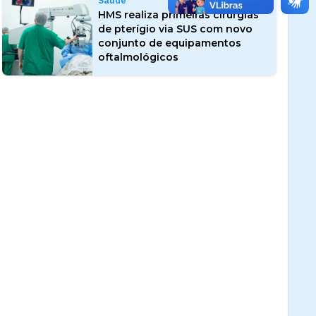
Saúde
HMS realiza primeiras cirurgias
de pterígio via SUS com novo
conjunto de equipamentos
oftalmológicos