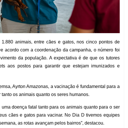
1.880 animais, entre cães e gatos, nos cinco pontos de
 De acordo com a coordenação da campanha, o número foi
lvimento da população. A expectativa é de que os tutores
s aos postos para garantir que estejam imunizados e
emsa, Ayrton Amazonas, a vacinação é fundamental para a
ir tanto os animais quanto os seres humanos.
, uma doença fatal tanto para os animais quanto para o ser
seus cães e gatos para vacinar. No Dia D tivemos equipes
semana, as rotas avançam pelos bairros”, destacou.