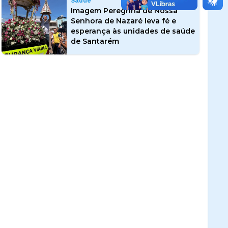
Saúde
Imagem Peregrina de Nossa
Senhora de Nazaré leva fé e
esperança às unidades de saúde
de Santarém