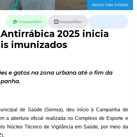
Autor: Caio Lobato
Compartilhar
Compartilhar
ntirrábica 2025 inicia
is imunizados
ães e gatos na zona urbana até o fim da
panha.
 Municipal de Saúde (Semsa), deu início à Campanha de
om a abertura oficial realizada no Complexo de Esporte e
lo Núcleo Técnico de Vigilância em Saúde, por meio da
).