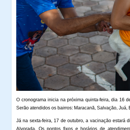
O cronograma inicia na próxima quinta-feira, dia 16 
Serão atendidos os bairros: Maracanã, Salvação, Juá, 
Já na sexta-feira, 17 de outubro, a vacinação estará 
Alvorada. Os pontos fixos e horários de atendimen