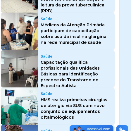
leitura da prova tuberculínica
(PPD)
Saúde
Médicos da Atenção Primária
participam de capacitação
sobre uso da insulina glargina
na rede municipal de saúde
Saúde
Capacitação qualifica
profissionais das Unidades
Básicas para identificação
precoce do Transtorno do
Espectro Autista
Saúde
HMS realiza primeiras cirurgias
de pterígio via SUS com novo
conjunto de equipamentos
oftalmológicos