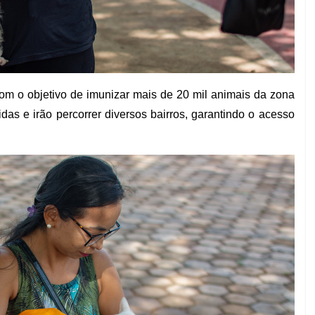
 o objetivo de imunizar mais de 20 mil animais da zona
das e irão percorrer diversos bairros, garantindo o acesso