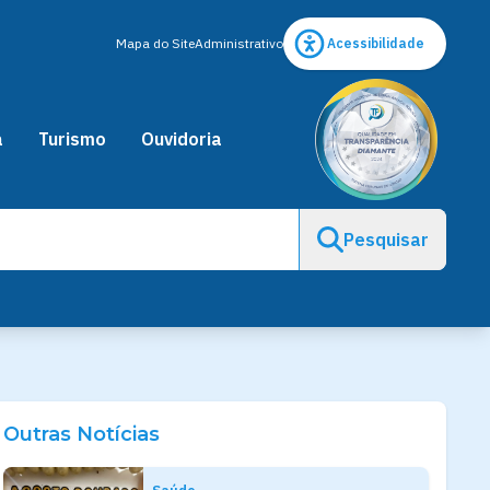
Mapa do Site
Administrativo
Acessibilidade
a
Turismo
Ouvidoria
Pesquisar
Outras Notícias