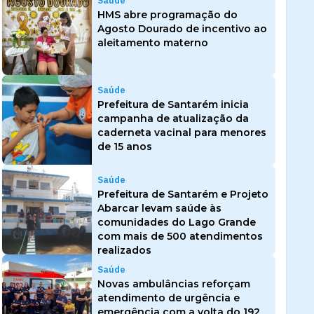
Saúde
HMS abre programação do
Agosto Dourado de incentivo ao
aleitamento materno
Saúde
Prefeitura de Santarém inicia
campanha de atualização da
caderneta vacinal para menores
de 15 anos
Saúde
Prefeitura de Santarém e Projeto
Abarcar levam saúde às
comunidades do Lago Grande
com mais de 500 atendimentos
realizados
Saúde
Novas ambulâncias reforçam
atendimento de urgência e
emergência com a volta do 192