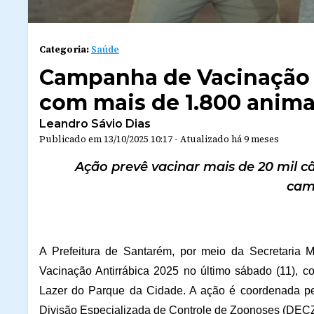
Categoria:
Saúde
Campanha de Vacinação A
com mais de 1.800 anima
Leandro Sávio Dias
Publicado em
13/10/2025 10:17
-
Atualizado
há 9 meses
Ação prevê vacinar mais de 20 mil c
cam
A Prefeitura de Santarém, por meio da Secretaria
Vacinação Antirrábica 2025 no último sábado (11), c
Lazer do Parque da Cidade. A ação é coordenada pe
Divisão Especializada de Controle de Zoonoses (DECZ