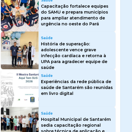
Saúde
Capacitação fortalece equipes
do SAMU e prepara municípios
para ampliar atendimento de
urgência no oeste do Pará
Saúde
História de superação:
adolescente vence grave
infecção cardíaca e retorna à
UPA para agradecer equipe de
saúde
Saúde
Experiências da rede pública de
saúde de Santarém são reunidas
em livro digital
Saúde
Hospital Municipal de Santarém
sedia capacitação regional
sobre técnica de aplicação e