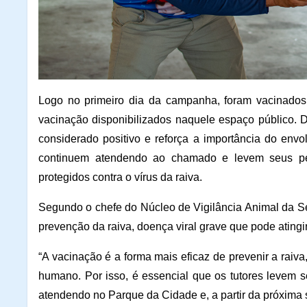
Logo no primeiro dia da campanha, foram vacinados 
vacinação disponibilizados naquele espaço público.
considerado positivo e reforça a importância do envo
continuem atendendo ao chamado e levem seus pet
protegidos contra o vírus da raiva.
Segundo o chefe do Núcleo de Vigilância Animal da S
prevenção da raiva, doença viral grave que pode ating
“A vacinação é a forma mais eficaz de prevenir a raiva
humano. Por isso, é essencial que os tutores levem 
atendendo no Parque da Cidade e, a partir da próxima 