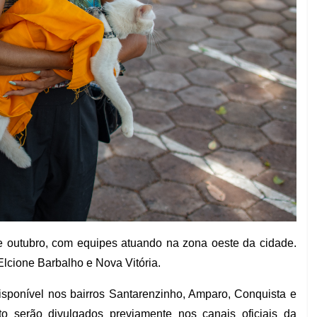
de outubro, com equipes atuando na zona oeste da cidade.
Elcione Barbalho e Nova Vitória.
disponível nos bairros Santarenzinho, Amparo, Conquista e
to serão divulgados previamente nos canais oficiais da