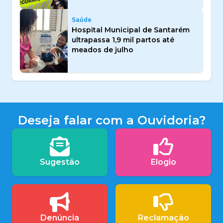
Saúde
Hospital Municipal de Santarém
ultrapassa 1,9 mil partos até
meados de julho
Deseja falar com a Ouvidoria?
Sugestão
Elogio
Denúncia
Reclamação