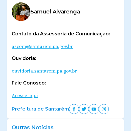
Samuel Alvarenga
Contato da Assessoria de Comunicação:
ascom@santarem.pa.gov.br
Ouvidoria:
ouvidoria.santarem.pa.gov.br
Fale Conosco:
Acesse aqui
Prefeitura de Santarém
Outras Notícias