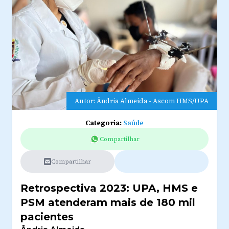
Autor: Ândria Almeida - Ascom HMS/UPA
Categoria:
Saúde
Compartilhar
Compartilhar
Retrospectiva 2023: UPA, HMS e
PSM atenderam mais de 180 mil
pacientes