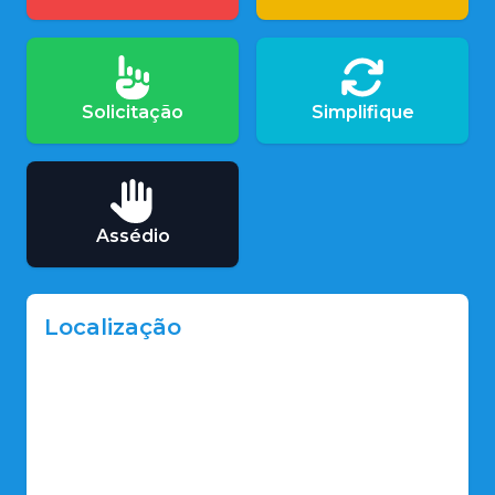
Solicitação
Simplifique
Assédio
Localização