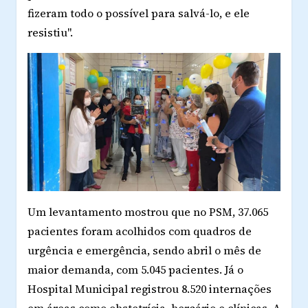
fizeram todo o possível para salvá-lo, e ele
resistiu".
Um levantamento mostrou que no PSM, 37.065
pacientes foram acolhidos com quadros de
urgência e emergência, sendo abril o mês de
maior demanda, com 5.045 pacientes. Já o
Hospital Municipal registrou 8.520 internações
em áreas como obstetrícia, berçário e clínicas. A