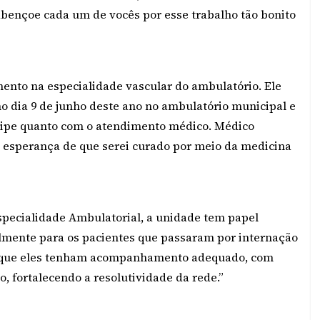
abençoe cada um de vocês por esse trabalho tão bonito
mento na especialidade vascular do ambulatório. Ele
o dia 9 de junho deste ano no ambulatório municipal e
equipe quanto com o atendimento médico. Médico
a esperança de que serei curado por meio da medicina
Especialidade Ambulatorial, a unidade tem papel
lmente para os pacientes que passaram por internação
ir que eles tenham acompanhamento adequado, com
 fortalecendo a resolutividade da rede.”