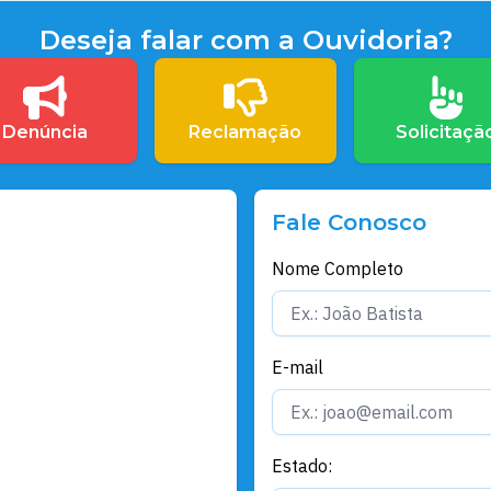
Deseja falar com a Ouvidoria?
Denúncia
Reclamação
Solicitaçã
Fale Conosco
Nome Completo
E-mail
Estado: