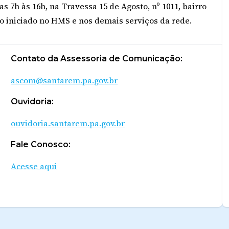
s 7h às 16h, na Travessa 15 de Agosto, nº 1011, bairro
o iniciado no HMS e nos demais serviços da rede.
Contato da Assessoria de Comunicação:
ascom@santarem.pa.gov.br
Ouvidoria:
ouvidoria.santarem.pa.gov.br
Fale Conosco:
Acesse aqui