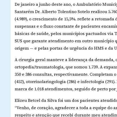
De janeiro a junho deste ano, o Ambulatório Munici
Santarém Dr. Alberto Tolentino Sotelo realizou 5.7
(4.989), o crescimento de 15,5%. reflete a retomad
suspensas e o fluxo constante de pacientes encami
básicas de saúde, pelos municípios pactuados via
SUS que garante atendimento em outro município qu
origem — e pelas portas de urgência do HMS e da U
A cirurgia geral manteve a liderança da demanda, 
ortopedia/traumatologia, que somou 1.739. A expan
350 e 386 consultas, respectivamente. Completam o 
(452), otorrinolaringologia (286) e infectologia (29
marca de 1.018 atendimentos, seguido de perto por 
Elizeu Betcel da Silva foi um dos pacientes atendid
“Venho, de coração, agradecer a toda a equipe do 
respeito e atenção que recebi durante meu atendim