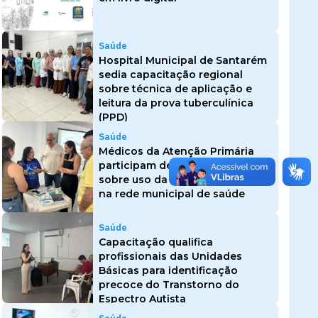
Saúde
Hospital Municipal de Santarém
sedia capacitação regional
sobre técnica de aplicação e
leitura da prova tuberculínica
(PPD)
Saúde
Médicos da Atenção Primária
participam de capacitação
sobre uso da insulina glargina
na rede municipal de saúde
Saúde
Capacitação qualifica
profissionais das Unidades
Básicas para identificação
precoce do Transtorno do
Espectro Autista