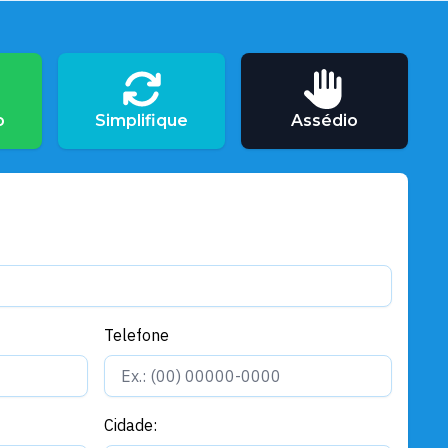
o
Simplifique
Assédio
Telefone
Cidade: