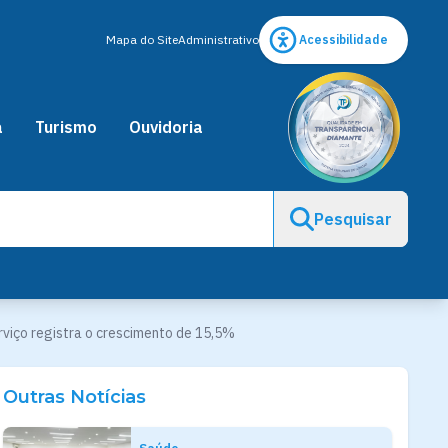
Mapa do Site
Administrativo
Acessibilidade
a
Turismo
Ouvidoria
Pesquisar
erviço registra o crescimento de 15,5%
Outras Notícias