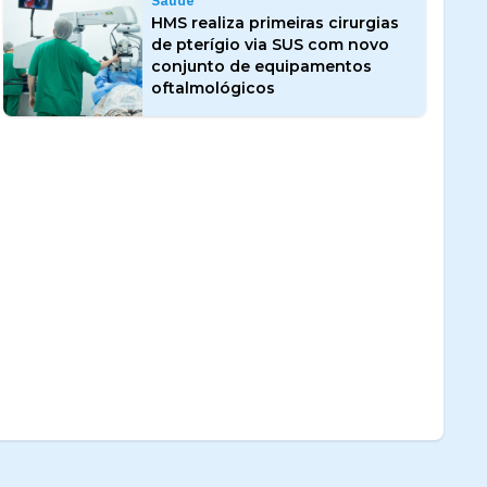
Saúde
HMS realiza primeiras cirurgias
de pterígio via SUS com novo
conjunto de equipamentos
oftalmológicos