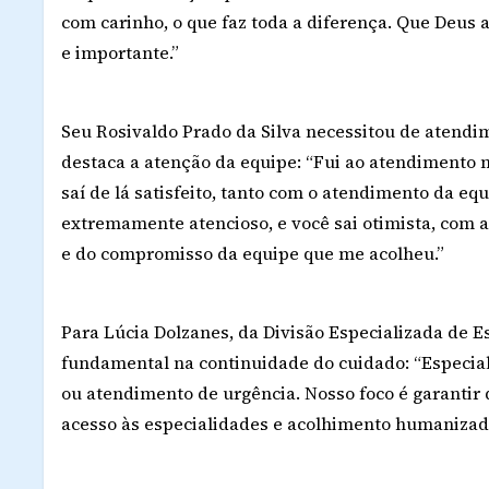
com carinho, o que faz toda a diferença. Que Deus 
e importante.”
Seu Rosivaldo Prado da Silva necessitou de atendi
destaca a atenção da equipe: “Fui ao atendimento n
saí de lá satisfeito, tanto com o atendimento da 
extremamente atencioso, e você sai otimista, com 
e do compromisso da equipe que me acolheu.”
Para Lúcia Dolzanes, da Divisão Especializada de 
fundamental na continuidade do cuidado: “Especia
ou atendimento de urgência. Nosso foco é garant
acesso às especialidades e acolhimento humanizado,