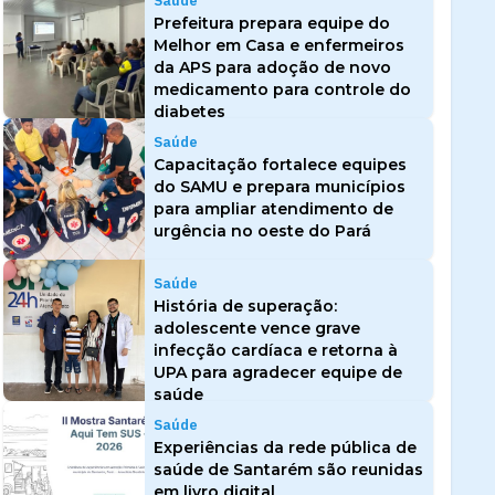
Saúde
Prefeitura prepara equipe do
Melhor em Casa e enfermeiros
da APS para adoção de novo
medicamento para controle do
diabetes
Saúde
Capacitação fortalece equipes
do SAMU e prepara municípios
para ampliar atendimento de
urgência no oeste do Pará
Saúde
História de superação:
adolescente vence grave
infecção cardíaca e retorna à
UPA para agradecer equipe de
saúde
Saúde
Experiências da rede pública de
saúde de Santarém são reunidas
em livro digital