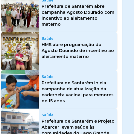
Saúde
Prefeitura de Santarém abre
campanha Agosto Dourado com
incentivo ao aleitamento
materno
Saúde
HMS abre programação do
Agosto Dourado de incentivo ao
aleitamento materno
Saúde
Prefeitura de Santarém inicia
campanha de atualização da
caderneta vacinal para menores
de 15 anos
Saúde
Prefeitura de Santarém e Projeto
Abarcar levam saúde às
comunidades do Lago Grande