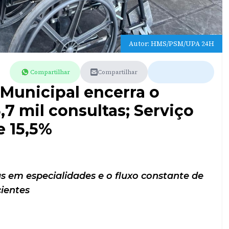
Autor: HMS/PSM/UPA 24H
Compartilhar
Compartilhar
 Municipal encerra o
7 mil consultas; Serviço
e 15,5%
 em especialidades e o fluxo constante de
ientes