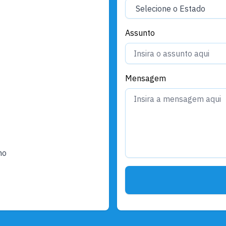
Assunto
Mensagem
ho