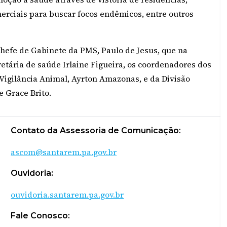
erciais para buscar focos endêmicos, entre outros
chefe de Gabinete da PMS, Paulo de Jesus, que na
retária de saúde Irlaine Figueira, os coordenadores dos
Vigilância Animal, Ayrton Amazonas, e da Divisão
e Grace Brito.
Contato da Assessoria de Comunicação:
ascom@santarem.pa.gov.br
Ouvidoria:
ouvidoria.santarem.pa.gov.br
Fale Conosco: