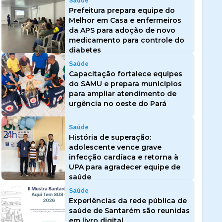
Saúde
Prefeitura prepara equipe do
Melhor em Casa e enfermeiros
da APS para adoção de novo
medicamento para controle do
diabetes
Saúde
Capacitação fortalece equipes
do SAMU e prepara municípios
para ampliar atendimento de
urgência no oeste do Pará
Saúde
História de superação:
adolescente vence grave
infecção cardíaca e retorna à
UPA para agradecer equipe de
saúde
Saúde
Experiências da rede pública de
saúde de Santarém são reunidas
em livro digital