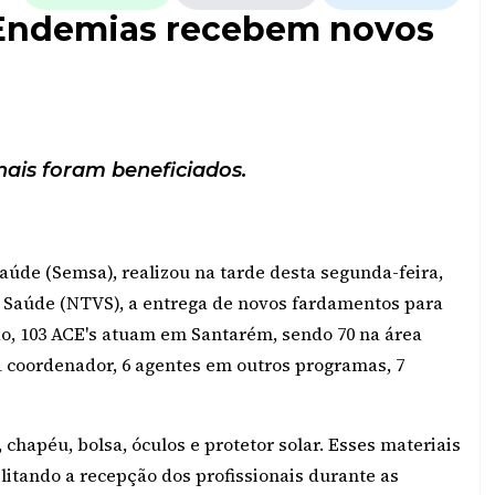
 Endemias recebem novos
nais foram beneficiados.
Saúde (Semsa), realizou na tarde desta segunda-feira,
em Saúde (NTVS), a entrega de novos fardamentos para
o, 103 ACE's atuam em Santarém, sendo 70 na área
, 1 coordenador, 6 agentes em outros programas, 7
 chapéu, bolsa, óculos e protetor solar. Esses materiais
litando a recepção dos profissionais durante as