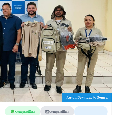
Autor: Divulgação Semsa
Compartilhar
Compartilhar