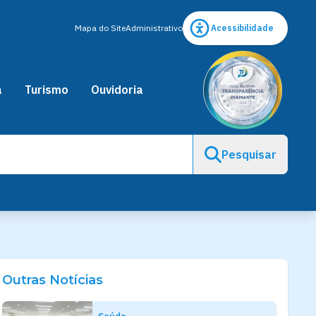
Mapa do Site
Administrativo
Acessibilidade
a
Turismo
Ouvidoria
Pesquisar
Outras Notícias