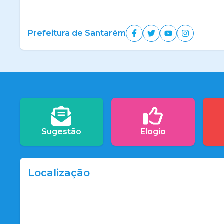
Prefeitura de Santarém
Sugestão
Elogio
Localização