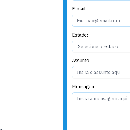
E-mail
Estado:
Assunto
Mensagem
ho