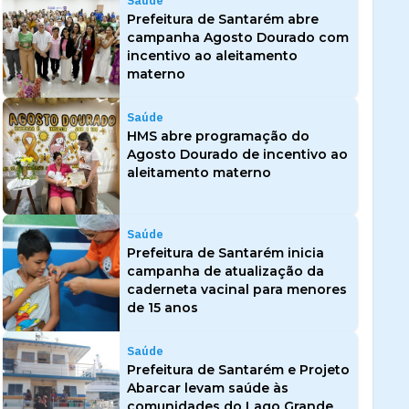
Saúde
Prefeitura de Santarém abre
campanha Agosto Dourado com
incentivo ao aleitamento
materno
Saúde
HMS abre programação do
Agosto Dourado de incentivo ao
aleitamento materno
Saúde
Prefeitura de Santarém inicia
campanha de atualização da
caderneta vacinal para menores
de 15 anos
Saúde
Prefeitura de Santarém e Projeto
Abarcar levam saúde às
comunidades do Lago Grande