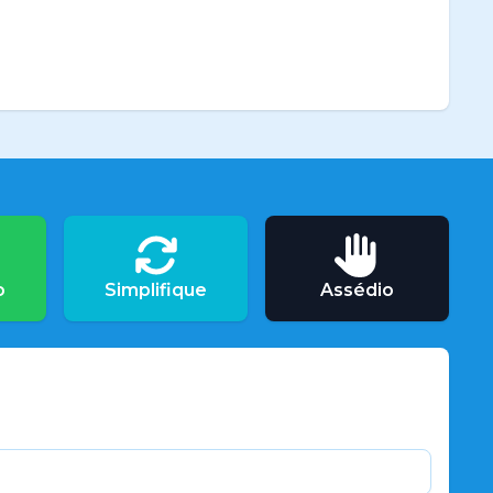
o
Simplifique
Assédio