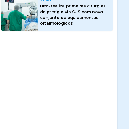
Saúde
HMS realiza primeiras cirurgias
de pterígio via SUS com novo
conjunto de equipamentos
oftalmológicos