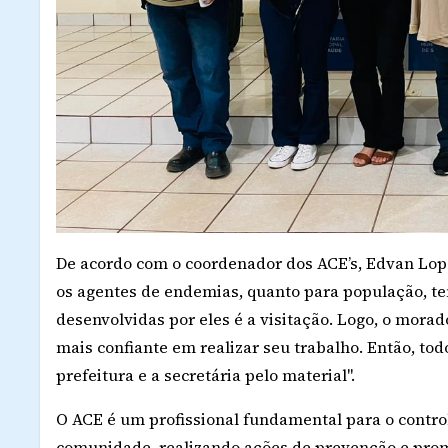
De acordo com o coordenador dos ACE’s, Edvan Lop
os agentes de endemias, quanto para população, te
desenvolvidas por eles é a visitação. Logo, o morad
mais confiante em realizar seu trabalho. Então, t
prefeitura e a secretária pelo material".
O ACE é um profissional fundamental para o contr
comunidade, realizando ações de prevenção e promo