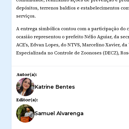
depósitos, terrenos baldios e estabelecimentos com
serviços.
A entrega simbólica contou com a participação do 
ocasião representou o prefeito Nélio Aguiar, da sec
ACE’s, Edvan Lopes, do NTVS, Marcelino Xavier, da 
Especializada no Controle de Zoonoses (DECZ), Ros
Autor(a):
Katrine Bentes
Editor(a):
Samuel Alvarenga