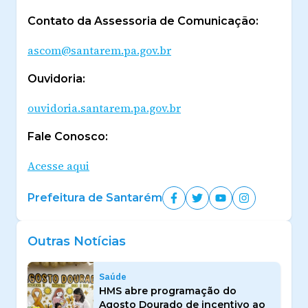
Contato da Assessoria de Comunicação:
ascom@santarem.pa.gov.br
Ouvidoria:
ouvidoria.santarem.pa.gov.br
Fale Conosco:
Acesse aqui
Prefeitura de Santarém
Outras Notícias
Saúde
HMS abre programação do
Agosto Dourado de incentivo ao