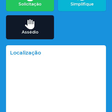
Solicitação
Simplifique
Assédio
Localização