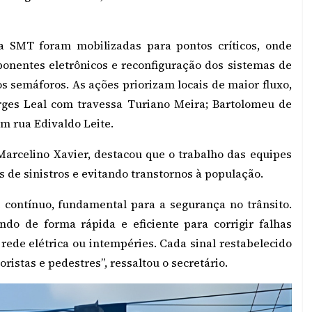
a SMT foram mobilizadas para pontos críticos, onde
ponentes eletrônicos e reconfiguração dos sistemas de
s semáforos. As ações priorizam locais de maior fluxo,
ges Leal com travessa Turiano Meira; Bartolomeu de
m rua Edivaldo Leite.
Marcelino Xavier, destacou que o trabalho das equipes
s de sinistros e evitando transtornos à população.
 contínuo, fundamental para a segurança no trânsito.
do de forma rápida e eficiente para corrigir falhas
rede elétrica ou intempéries. Cada sinal restabelecido
istas e pedestres”, ressaltou o secretário.