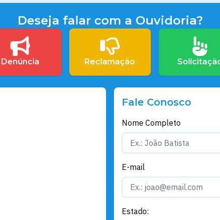
Deseja falar com a Ouvidoria?
Denúncia
Reclamação
Solicitaçã
Fale Conosco
Nome Completo
E-mail
Estado: