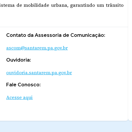
stema de mobilidade urbana, garantindo um trânsito
Contato da Assessoria de Comunicação:
ascom@santarem.pa.gov.br
Ouvidoria:
ouvidoria.santarem.pa.gov.br
Fale Conosco:
Acesse aqui