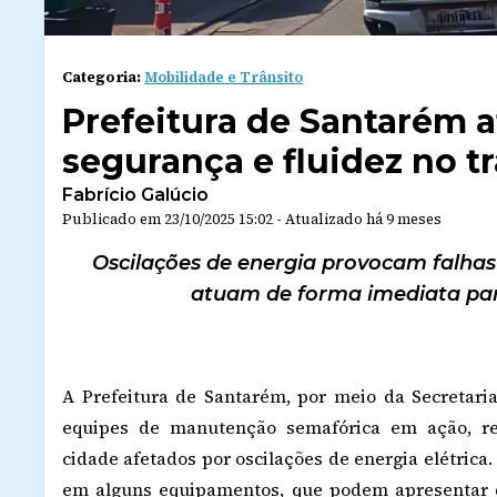
Categoria:
Mobilidade e Trânsito
Prefeitura de Santarém a
segurança e fluidez no tr
Fabrício Galúcio
Publicado em
23/10/2025 15:02
-
Atualizado
há 9 meses
Oscilações de energia provocam falhas
atuam de forma imediata par
A Prefeitura de Santarém, por meio da Secretar
equipes de manutenção semafórica em ação, re
cidade afetados por oscilações de energia elétrica
em alguns equipamentos, que podem apresentar d