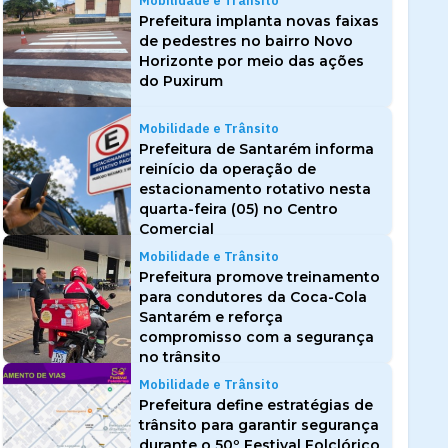
Mobilidade e Trânsito
Prefeitura implanta novas faixas
de pedestres no bairro Novo
Horizonte por meio das ações
do Puxirum
Mobilidade e Trânsito
Prefeitura de Santarém informa
reinício da operação de
estacionamento rotativo nesta
quarta-feira (05) no Centro
Comercial
Mobilidade e Trânsito
Prefeitura promove treinamento
para condutores da Coca-Cola
Santarém e reforça
compromisso com a segurança
no trânsito
Mobilidade e Trânsito
Prefeitura define estratégias de
trânsito para garantir segurança
durante o 50º Festival Folclórico