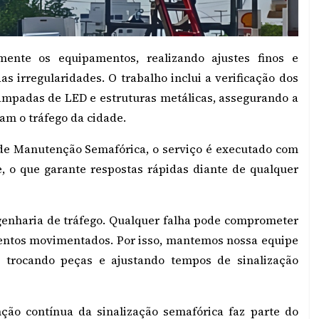
mente os equipamentos, realizando ajustes finos e
s irregularidades. O trabalho inclui a verificação dos
lâmpadas de LED e estruturas metálicas, assegurando a
am o tráfego da cidade.
 de Manutenção Semafórica, o serviço é executado com
o que garante respostas rápidas diante de qualquer
enharia de tráfego. Qualquer falha pode comprometer
mentos movimentados. Por isso, mantemos nossa equipe
, trocando peças e ajustando tempos de sinalização
ção contínua da sinalização semafórica faz parte do