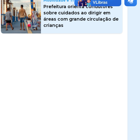
Mobilidade e Trânsito
Prefeitura orienta condutores
sobre cuidados ao dirigir em
áreas com grande circulação de
crianças