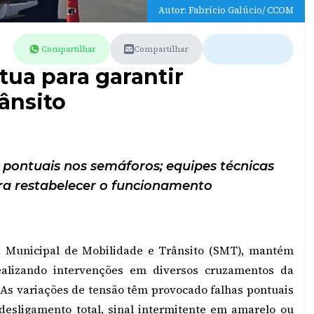
Autor: Fabrício Galúcio/ CCOM
Compartilhar
Compartilhar
tua para garantir
ânsito
 pontuais nos semáforos; equipes técnicas
a restabelecer o funcionamento
ia Municipal de Mobilidade e Trânsito (SMT), mantém
alizando intervenções em diversos cruzamentos da
. As variações de tensão têm provocado falhas pontuais
esligamento total, sinal intermitente em amarelo ou