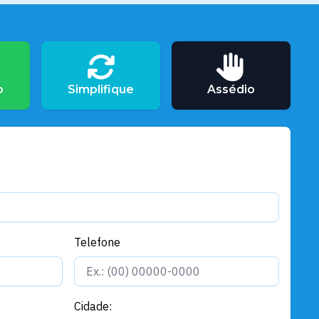
o
Simplifique
Assédio
Telefone
Cidade: