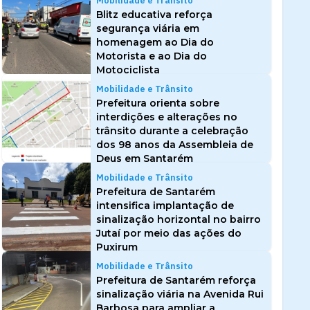
Mobilidade e Trânsito
Blitz educativa reforça
segurança viária em
homenagem ao Dia do
Motorista e ao Dia do
Motociclista
Mobilidade e Trânsito
Prefeitura orienta sobre
interdições e alterações no
trânsito durante a celebração
dos 98 anos da Assembleia de
Deus em Santarém
Mobilidade e Trânsito
Prefeitura de Santarém
intensifica implantação de
sinalização horizontal no bairro
Jutaí por meio das ações do
Puxirum
Mobilidade e Trânsito
Prefeitura de Santarém reforça
sinalização viária na Avenida Rui
Barbosa para ampliar a