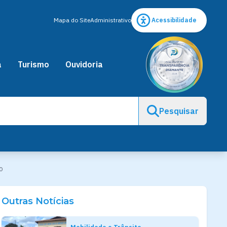
Mapa do Site
Administrativo
Acessibilidade
a
Turismo
Ouvidoria
Pesquisar
o
Outras Notícias