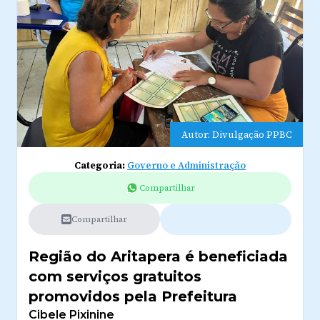
Autor: Divulgação PPBC
Categoria:
Governo e Administração
Compartilhar
Compartilhar
Região do Aritapera é beneficiada
com serviços gratuitos
promovidos pela Prefeitura
Cibele Pixinine