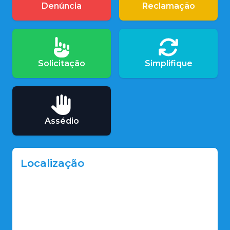
Denúncia
Reclamação
Solicitação
Simplifique
Assédio
Localização