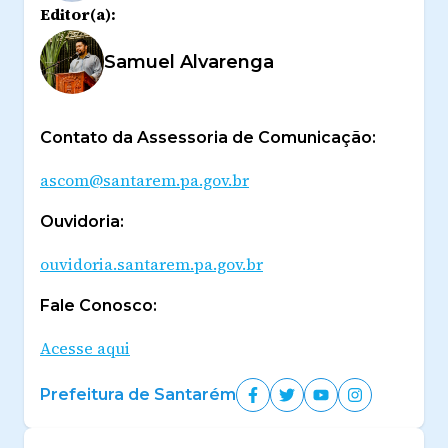
Editor(a):
Samuel Alvarenga
Contato da Assessoria de Comunicação:
ascom@santarem.pa.gov.br
Ouvidoria:
ouvidoria.santarem.pa.gov.br
Fale Conosco:
Acesse aqui
Prefeitura de Santarém