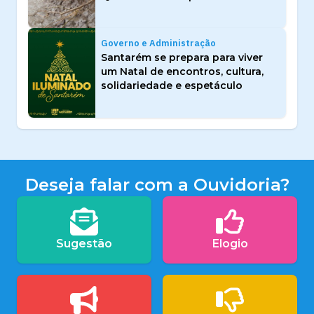
Governo e Administração
Santarém se prepara para viver
um Natal de encontros, cultura,
solidariedade e espetáculo
Deseja falar com a Ouvidoria?
Sugestão
Elogio