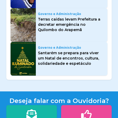
Governo e Administração
Terras caídas levam Prefeitura a
decretar emergência no
Quilombo do Arapemã
Governo e Administração
Santarém se prepara para viver
um Natal de encontros, cultura,
solidariedade e espetáculo
Deseja falar com a Ouvidoria?