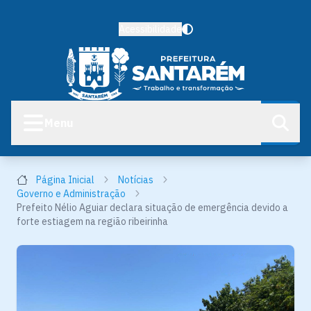
Acessibilidade
Menu
Página Inicial
Notícias
Governo e Administração
Prefeito Nélio Aguiar declara situação de emergência devido a
forte estiagem na região ribeirinha