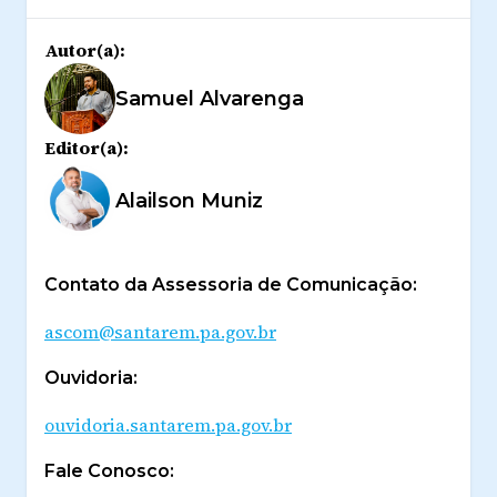
Autor(a):
Samuel Alvarenga
Editor(a):
Alailson Muniz
Contato da Assessoria de Comunicação:
ascom@santarem.pa.gov.br
Ouvidoria:
ouvidoria.santarem.pa.gov.br
Fale Conosco: