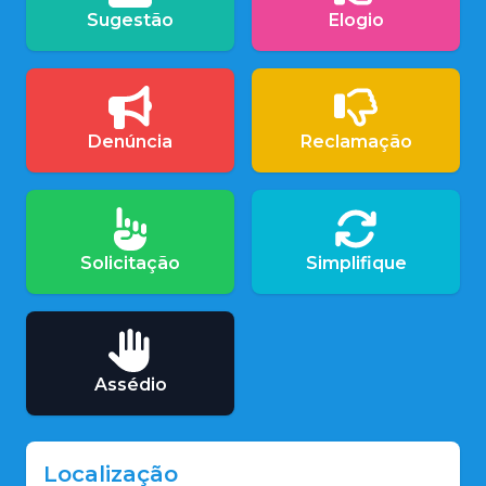
Sugestão
Elogio
Denúncia
Reclamação
Solicitação
Simplifique
Assédio
Localização