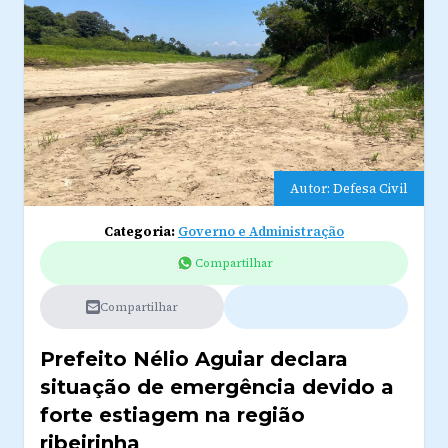
Autor: Defesa Civil
Categoria:
Governo e Administração
Compartilhar
Compartilhar
Prefeito Nélio Aguiar declara
situação de emergência devido a
forte estiagem na região
ribeirinha